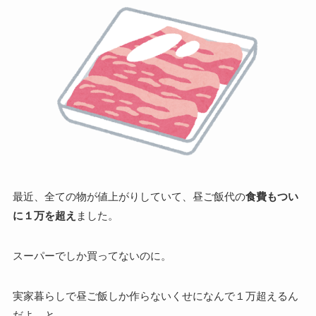
最近、全ての物が値上がりしていて、昼ご飯代の
食費もつい
に１万を超え
ました。
スーパーでしか買ってないのに。
実家暮らしで昼ご飯しか作らないくせになんで１万超えるん
だよ、と。