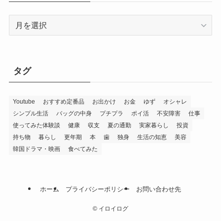
ア
ー
カ
イ
ブ
タグ
Youtube
おすすめ定番品
お出かけ
お金
ゆず
オシャレ
シンプル生活
バッグの中身
プチプラ
ポイ活
不安障害
仕事
使ってみた体験談
健康
収支
夏の通勤
実家暮らし
投資
持ち物
暮らし
更年期
本
歯
独身
生活の知恵
美容
韓国ドラマ・映画
食べてみた
ホーム
プライバシーポリシー
お問い合わせ先
©
イロイログ