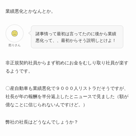
業績悪化とかなんとか。
諸事情って最初は言ってたのに後から業績
悪化って、、最初からそう説明しとけよ！
怒りさん
非正規契約社員からまず初めにお金をむしり取り社員が楽す
るようです。
〇産自動車も業績悪化で９０００人リストラだそうですが、
社長が年の報酬を半分返上したとニュースで見ました（額が
億なことに信じられないんですけど。）
弊社の社長はどうなんでしょうか？