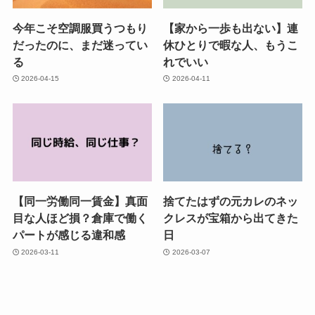
今年こそ空調服買うつもり
【家から一歩も出ない】連
だったのに、まだ迷ってい
休ひとりで暇な人、もうこ
る
れでいい
2026-04-15
2026-04-11
【同一労働同一賃金】真面
捨てたはずの元カレのネッ
目な人ほど損？倉庫で働く
クレスが宝箱から出てきた
パートが感じる違和感
日
2026-03-11
2026-03-07