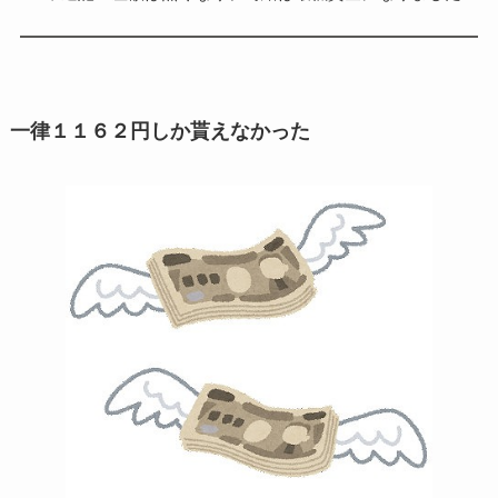
一律１１６２円しか貰えなかった