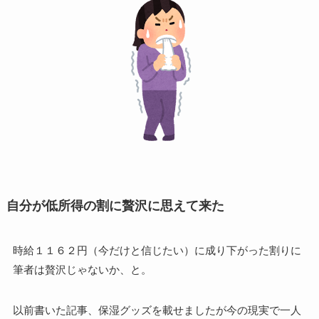
自分が低所得の割に贅沢に思えて来た
時給１１６２円（今だけと信じたい）に成り下がった割りに
筆者は贅沢じゃないか、と。
以前書いた記事、保湿グッズを載せましたが今の現実で一人