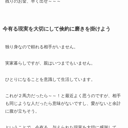
残りのお金、早く出せ～～～
今有る現実を大切にして倹約に磨きを掛けよう
独り身なので頼れる相手がいません。
実家暮らしですが、親はいつまでもいません。
ひとりになることを意識して生活しています。
これが２馬力だったら～～！と最近よく思うのですが、相手
も同じような人だったら意味がないですし、愛がないと余計
に腹が立ちそう。
ということで、今有る、与えられた現実を大切に感謝して、