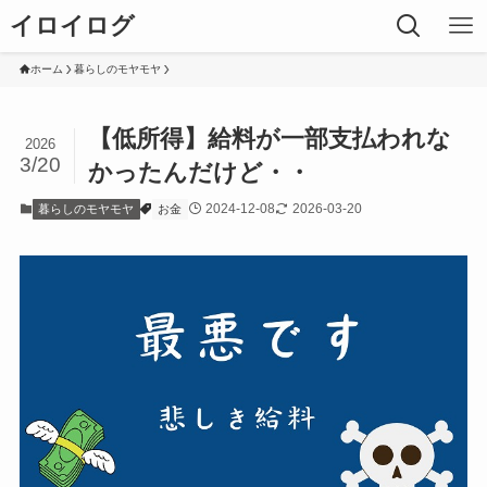
イロイログ
ホーム
暮らしのモヤモヤ
【低所得】給料が一部支払われな
2026
3/20
かったんだけど・・
2024-12-08
2026-03-20
暮らしのモヤモヤ
お金