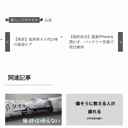
暮らしのモヤモヤ
お金
【節約生活】最新iPhoneを
【美容】低所得４０代の冬
買わず、バッテリー交換で
の保湿ケア
現行維持
関連記事