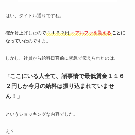
はい、タイトル通りですね。
確か賃上げしたので
１１６２円
＋アルファを貰える
ことに
なっていた
のですよ。
しかし、社員から給料日直前に緊急で伝えられたのは、
ここにいる人全て、諸事情で最低賃金１１６
「
２円しか今月の給料は振り込まれていませ
ん！」
というショッキングな内容でした。
え？