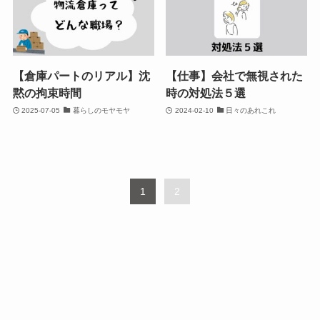
【倉庫パートのリアル】沈
【仕事】会社で無視された
黙の拘束時間
時の対処法５選
2025-07-05
暮らしのモヤモヤ
2024-02-10
日々のあれこれ
1
2