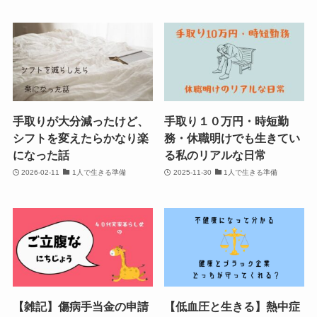
手取りが大分減ったけど、
手取り１０万円・時短勤
シフトを変えたらかなり楽
務・休職明けでも生きてい
になった話
る私のリアルな日常
2026-02-11
1人で生きる準備
2025-11-30
1人で生きる準備
【雑記】傷病手当金の申請
【低血圧と生きる】熱中症