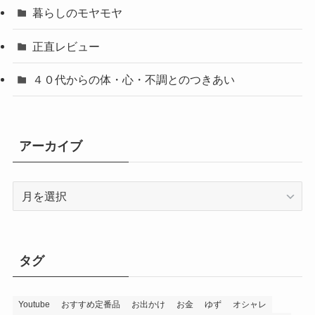
暮らしのモヤモヤ
正直レビュー
４０代からの体・心・不調とのつきあい
アーカイブ
ア
ー
カ
イ
ブ
タグ
Youtube
おすすめ定番品
お出かけ
お金
ゆず
オシャレ