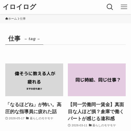
イロイログ
ホーム
仕事
仕事
– tag –
「なるほどね」が怖い。高
【同一労働同一賃金】真面
圧的な指導員に疲れた話
目な人ほど損？倉庫で働く
パートが感じる違和感
2026-05-17
暮らしのモヤモヤ
2026-03-11
暮らしのモヤモヤ