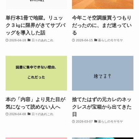
単行本1冊で地獄。リュッ
今年こそ空調服買うつもり
ク３㎏に限界がきてサブバ
だったのに、まだ迷ってい
ッグを導入した話
る
2026-04-18
日々のあれこれ
2026-04-15
暮らしのモヤモヤ
本の「内容」より見た目が
捨てたはずの元カレのネッ
気になって読めない人へ
クレスが宝箱から出てきた
日
2026-04-08
日々のあれこれ
2026-03-07
暮らしのモヤモヤ