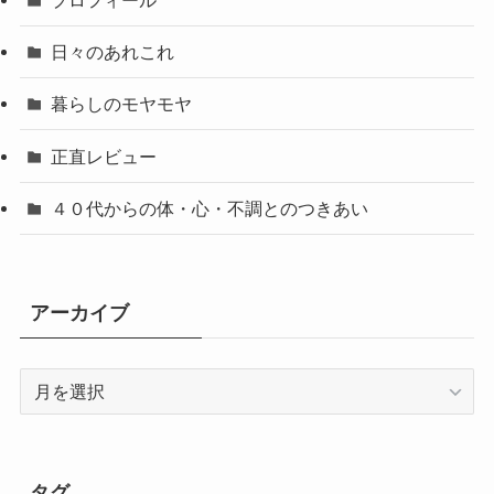
日々のあれこれ
暮らしのモヤモヤ
正直レビュー
４０代からの体・心・不調とのつきあい
アーカイブ
ア
ー
カ
イ
ブ
タグ