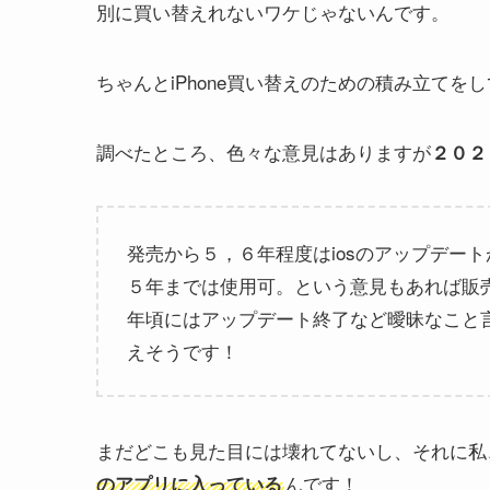
別に買い替えれないワケじゃないんです。
ちゃんとiPhone買い替えのための積み立てを
調べたところ、色々な意見はありますが
２０２
発売から５，６年程度はiosのアップデートが
５年までは使用可。という意見もあれば販
年頃にはアップデート終了など曖昧なこと
えそうです！
まだどこも見た目には壊れてないし、それに私
んです！
のアプリに入っている