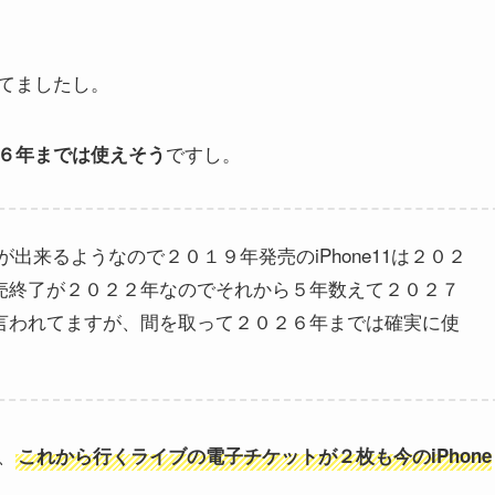
してましたし。
ですし。
６年までは使えそう
出来るようなので２０１９年発売のiPhone11は２０２
売終了が２０２２年なのでそれから５年数えて２０２７
言われてますが、間を取って２０２６年までは確実に使
、
これから行くライブの電子チケットが２枚も今のiPhone