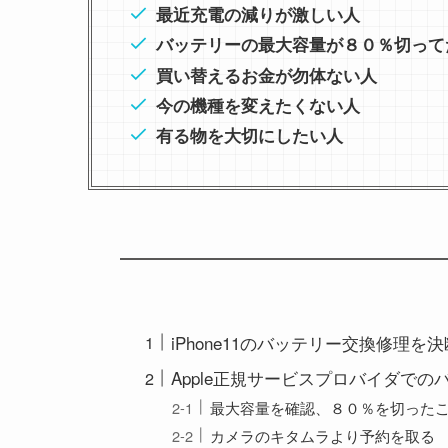
最近充電の減りが激しい人
バッテリーの最大容量が８０％切って
買い替えるお金が勿体ない人
今の機種を変えたくない人
有る物を大切にしたい人
iPhone11のバッテリー交換修理を
Apple正規サービスプロバイダで
最大容量を確認、８０％を切った
カメラのキタムラより予約を取る