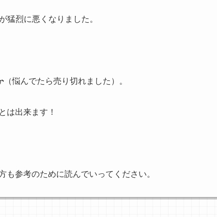
持ちが猛烈に悪くなりました。
か
（悩んでたら売り切れました）。
ことは出来ます！
方も参考のために読んでいってください。