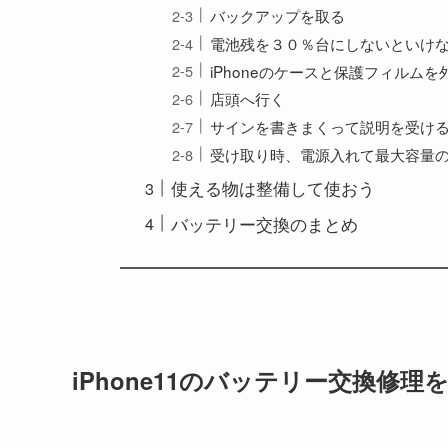
バックアップを取る
電池残を３０％台にしないといけ
iPhoneのケースと保護フィルムを
店頭へ行く
サインを書きまくって説明を受け
受け取り時、電源入れて最大容量
使える物は整備して使おう
バッテリー交換のまとめ
iPhone11のバッテリー交換修