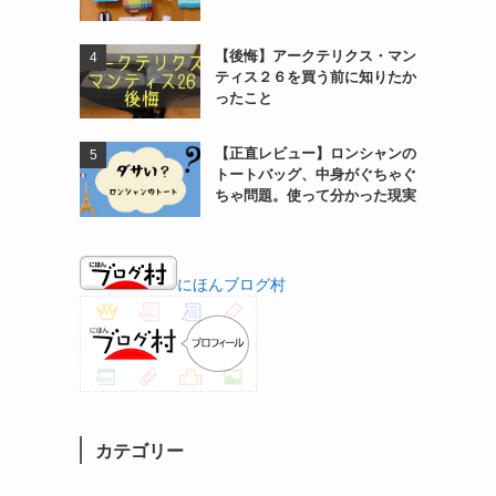
【後悔】アークテリクス・マン
ティス２６を買う前に知りたか
ったこと
【正直レビュー】ロンシャンの
トートバッグ、中身がぐちゃぐ
ちゃ問題。使って分かった現実
にほんブログ村
カテゴリー