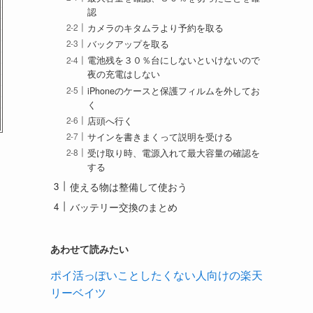
認
カメラのキタムラより予約を取る
バックアップを取る
電池残を３０％台にしないといけないので
夜の充電はしない
iPhoneのケースと保護フィルムを外してお
く
店頭へ行く
サインを書きまくって説明を受ける
受け取り時、電源入れて最大容量の確認を
する
使える物は整備して使おう
バッテリー交換のまとめ
あわせて読みたい
ポイ活っぽいことしたくない人向けの楽天
リーベイツ