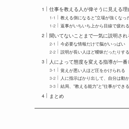
仕事を教える人が偉そうに見える理
教える側になると”立場が強くなっ
返事がいちいち上から目線で疲れ
聞いてないことまで一気に説明され
今必要な情報だけで脳がいっぱい
説明が長い人ほど曖昧だったりす
人によって態度を変える指導が一番
覚えが悪い人ほど圧をかけられる
人に指示ばかり出して、自分は動
結局、”教える能力”と”仕事ができる
まとめ