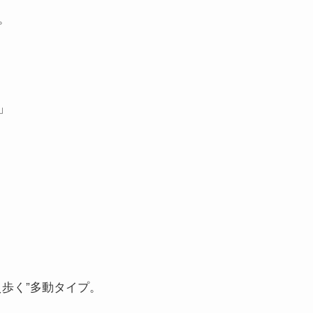
。
」
歩く”多動タイプ。