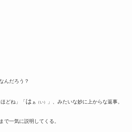
す
なんだろう？
は
るほどね」「
」、みたいな妙に上からな返事。
ぁ（い）
まで一気に説明してくる。