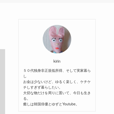
kirin
５０代独身非正規低所得、そして実家暮ら
し
お金は少ないけど、ゆるく楽しく、ケチケ
チしすぎず暮らしたい。
大切な物だけを周りに置いて、今日も生き
る。
癒しは韓国俳優とゆずとYoutube。