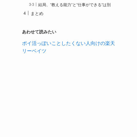
結局、”教える能力”と”仕事ができる”は別
まとめ
あわせて読みたい
ポイ活っぽいことしたくない人向けの楽天
リーベイツ