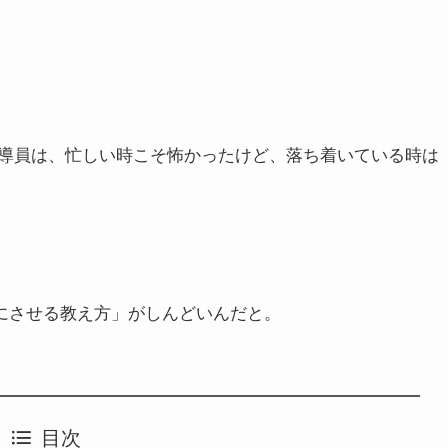
導員は、忙しい時こそ怖かったけど、落ち着いている時は
安にさせる教え方」がしんどいんだと。
目次