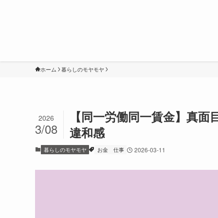
ホーム
暮らしのモヤモヤ
【同一労働同一賃金】真面
2026
3/08
違和感
暮らしのモヤモヤ
お金
仕事
2026-03-11