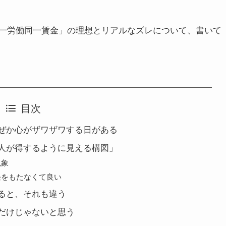
一労働同一賃金」の理想とリアルなズレについて、書いて
目次
ぜか心がザワザワする日がある
人が得するように見える構図」
現象
任をもたなくて良い
ると、それも違う
だけじゃないと思う