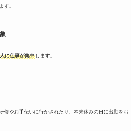
ます。
象
します。
人に仕事が集中
研修やお手伝いに行かされたり、本来休みの日に出勤をお