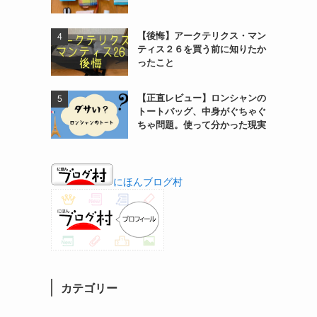
【後悔】アークテリクス・マン
ティス２６を買う前に知りたか
ったこと
【正直レビュー】ロンシャンの
トートバッグ、中身がぐちゃぐ
ちゃ問題。使って分かった現実
にほんブログ村
カテゴリー