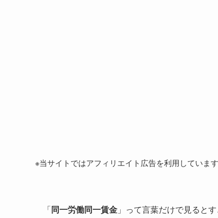
※当サイトではアフィリエイト広告を利用していま
「
」って言葉だけで見るとす
同一労働同一賃金