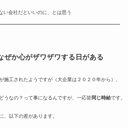
ない会社だといいのに、とは思う
なぜか心がザワザワする日がある
が施工されたようですが（大企業は２０２０年から）、
どうなの？って事になるんですが、一応皆
です。
同じ時給
に、以下の差があります。