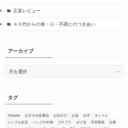
正直レビュー
４０代からの体・心・不調とのつきあい
アーカイブ
ア
ー
カ
イ
ブ
タグ
Youtube
おすすめ定番品
お出かけ
お金
ゆず
オシャレ
シンプル生活
バッグの中身
プチプラ
ポイ活
不安障害
仕事