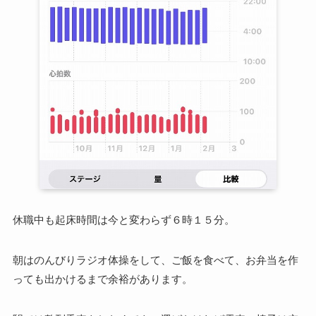
休職中も起床時間は今と変わらず６時１５分。
朝はのんびりラジオ体操をして、ご飯を食べて、お弁当を作
っても出かけるまで余裕があります。