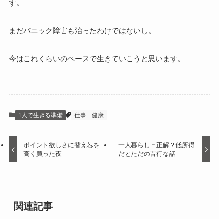
す。
まだパニック障害も治ったわけではないし。
今はこれくらいのペースで生きていこうと思います。
1人で生きる準備
仕事
健康
ポイント欲しさに替え芯を
一人暮らし＝正解？低所得
高く買った夜
だとただの苦行な話
関連記事