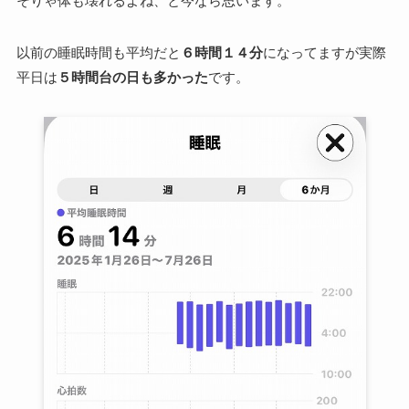
そりゃ体も壊れるよね、と今なら思います。
以前の睡眠時間も平均だと
６時間１４分
になってますが実際
平日は
５時間台の日も多かった
です。