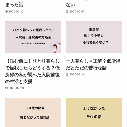
まった話
ない
2026-05-13
2026-05-03
【詰む前に】ひとり暮らし
一人暮らし＝正解？低所得
で怪我したらどうする？低
だとただの苦行な話
所得の私が調べた入院前後
2026-02-14
の生活と支援
2026-02-28