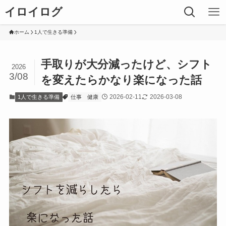
イロイログ
ホーム
1人で生きる準備
手取りが大分減ったけど、シフト
2026
3/08
を変えたらかなり楽になった話
2026-02-11
2026-03-08
1人で生きる準備
仕事
健康