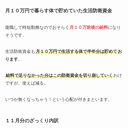
月１０万円で暮らす体で貯めていた生活防衛資金
復職して時短勤務なのでおそらく
月１０万前後の給料
になり
そうです。
生活防衛資金も
月１０万円で生活する体で半年分は貯めて
お
ります
。
給料で足りなかった分はこの防衛資金を切り崩していく
わけ
ですが、使えば減る。
いつか無くなっちゃう！という心配が付きまといます。
１１月分のざっくり内訳