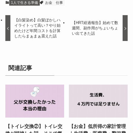
1人で生きる準備
お金
仕事
【白髪染め】白髪ぼかしハ
【HRT経過報告】始めて数
イライトって高い？やり始
週間、副作用がちょいちょ
めたけど年間コストを計算
い出てきた話
したらまぁまぁ震えた話
関連記事
【トイレ交換②】トイレ交
【お金】低所得の家計管理