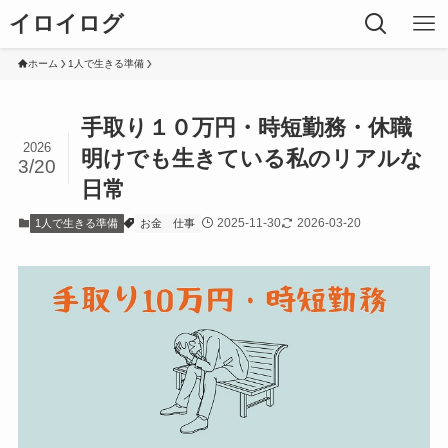
イロイログ
ホーム
1人で生きる準備
手取り１０万円・時短勤務・休職
2026
明けでも生きている私のリアルな
3/20
日常
2025-11-30
2026-03-20
1人で生きる準備
お金
仕事