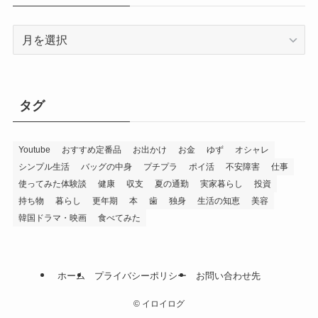
ア
ー
カ
イ
ブ
タグ
Youtube
おすすめ定番品
お出かけ
お金
ゆず
オシャレ
シンプル生活
バッグの中身
プチプラ
ポイ活
不安障害
仕事
使ってみた体験談
健康
収支
夏の通勤
実家暮らし
投資
持ち物
暮らし
更年期
本
歯
独身
生活の知恵
美容
韓国ドラマ・映画
食べてみた
ホーム
プライバシーポリシー
お問い合わせ先
©
イロイログ