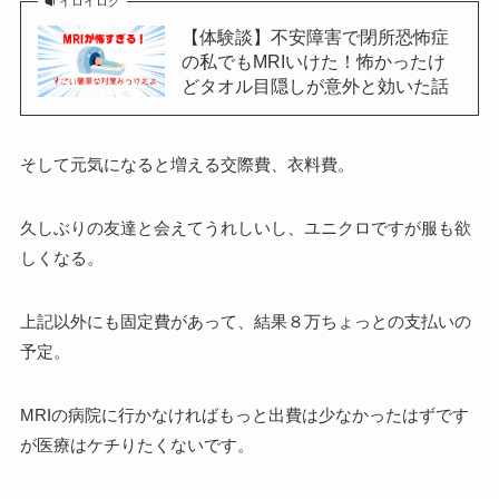
イロイログ
【体験談】不安障害で閉所恐怖症
の私でもMRIいけた！怖かったけ
どタオル目隠しが意外と効いた話
そして元気になると増える交際費、衣料費。
久しぶりの友達と会えてうれしいし、ユニクロですが服も欲
しくなる。
上記以外にも固定費があって、結果８万ちょっとの支払いの
予定。
MRIの病院に行かなければもっと出費は少なかったはずです
が医療はケチりたくないです。