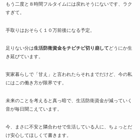
もう二度と８時間フルタイムには戻れそうにないです、ラク
すぎて。
手取りはおそらく１０万前後になる予定。
足りない分は
生活防衛資金をチビチビ切り崩して
どうにか生
き延びています。
実家暮らしで「甘え」と言われたらそれまでだけど、今の私
にはこの働き方が限界です。
未来のことを考えると真っ暗で、生活防衛資金が減っていく
音が毎日聞こえています。
今、まさに不安と隣合わせで生活している人に、ちょっとだ
け安心してほしくて書きます。