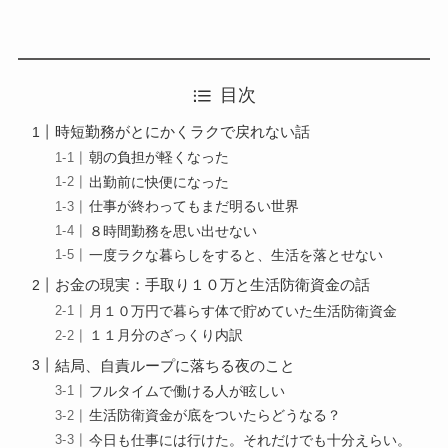
目次
時短勤務がとにかくラクで戻れない話
朝の負担が軽くなった
出勤前に快便になった
仕事が終わってもまだ明るい世界
８時間勤務を思い出せない
一度ラクな暮らしをすると、生活を落とせない
お金の現実：手取り１０万と生活防衛資金の話
月１０万円で暮らす体で貯めていた生活防衛資金
１１月分のざっくり内訳
結局、自責ループに落ちる夜のこと
フルタイムで働ける人が眩しい
生活防衛資金が底をついたらどうなる？
今日も仕事には行けた。それだけでも十分えらい。