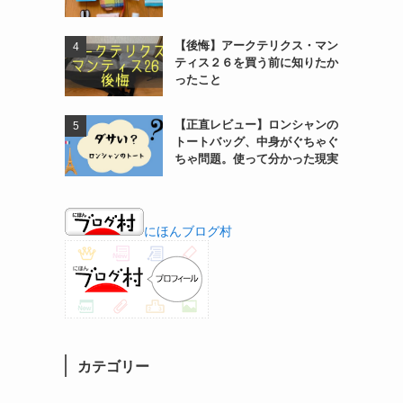
【後悔】アークテリクス・マン
ティス２６を買う前に知りたか
ったこと
【正直レビュー】ロンシャンの
トートバッグ、中身がぐちゃぐ
ちゃ問題。使って分かった現実
にほんブログ村
カテゴリー