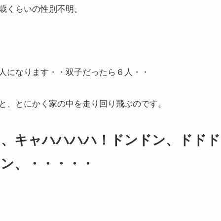
歳くらいの性別不明。
人になります・・双子だったら６人・・
と、とにかく家の中を走り回り飛ぶのです。
ン、キャハハハハ！ドンドン、ドドド
ン、・・・・・