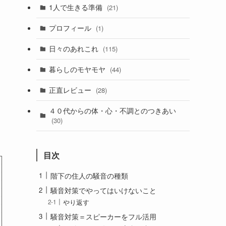
1人で生きる準備
(21)
プロフィール
(1)
日々のあれこれ
(115)
暮らしのモヤモヤ
(44)
正直レビュー
(28)
４０代からの体・心・不調とのつきあい
(30)
目次
階下の住人の騒音の種類
騒音対策でやってはいけないこと
やり返す
騒音対策＝スピーカーをフル活用