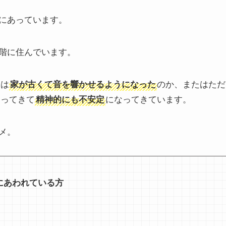
にあっています。
階に住んでいます。
たは
のか、またはただ
家が古くて音を響かせるようになった
なってきて
になってきています。
精神的にも不安定
メ。
にあわれている方