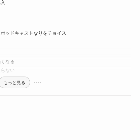
購入
りポッドキャストなりをチョイス
眠くなる
取らない
もっと見る