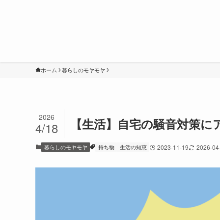
ホーム
暮らしのモヤモヤ
2026
【生活】自宅の騒音対策に
4/18
暮らしのモヤモヤ
持ち物
生活の知恵
2023-11-19
2026-04