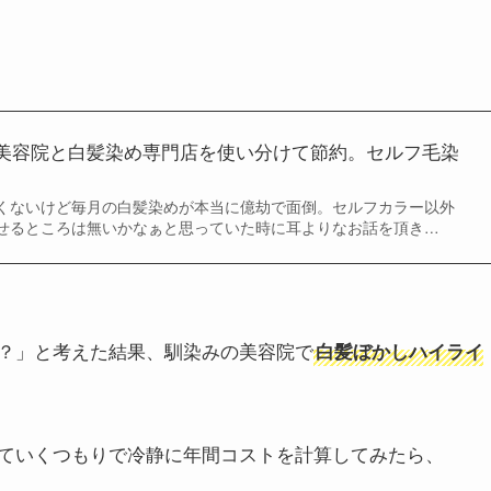
美容院と白髪染め専門店を使い分けて節約。セルフ毛染
くないけど毎月の白髪染めが本当に億劫で面倒。セルフカラー以外
せるところは無いかなぁと思っていた時に耳よりなお話を頂き…
？」と考えた結果、馴染みの美容院で
白髪ぼかしハイライ
ていくつもりで冷静に年間コストを計算してみたら、