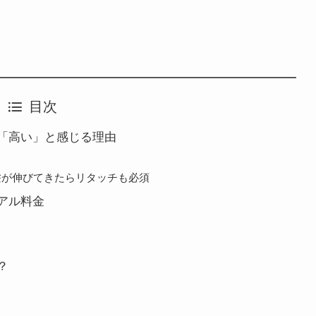
目次
「高い」と感じる理由
髪が伸びてきたらリタッチも必須
アル料金
？