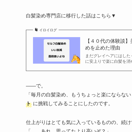
白髪染め専門店に移行した話はこちら▼
イロイログ
【４０代の体験談】
めを止めた理由
まだグレイヘアにはした
に安上りで楽に白髪を消
――で。
「毎月の白髪染め、もうちょっと楽にならない
に挑戦してみることにしたのです。
ト
仕上がりはとても気に入っているものの、続け
「……あれ、思ってたより高いぞ？」