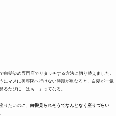
す
スで白髪染め専門店でリタッチする方法に切り替えました。
うにマメに美容院へ行けない時期が重なると、白髪が一気
見るたびに「はぁ…」ってなる。
座りたいのに、
白髪見られそうでなんとなく座りづらい
。