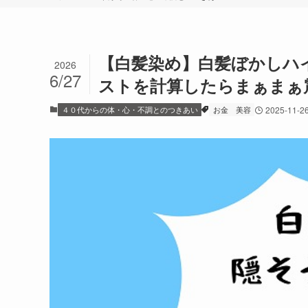
【白髪染め】白髪ぼかしハ
2026
6/27
ストを計算したらまぁまぁ
４０代からの体・心・不調とのつきあい
お金
美容
2025-11-2