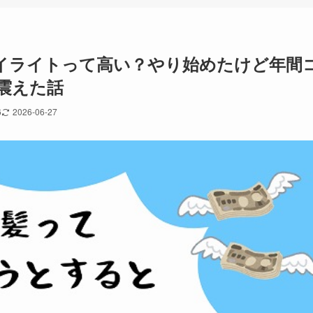
イライトって高い？やり始めたけど年間
震えた話
6
2026-06-27