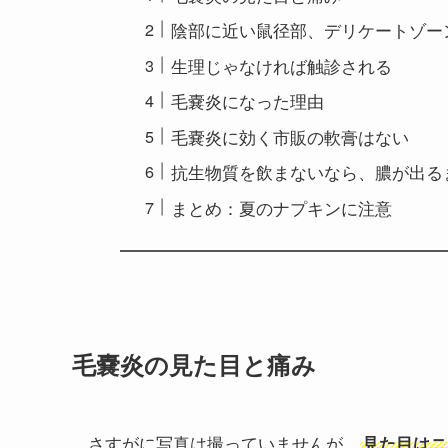
陰部に近い鼠径部、デリケートゾー
生理じゃなければ触診される
毛嚢炎になった理由
毛嚢炎に効く市販の軟膏はない
抗生物質を飲まないなら、膿が出る
まとめ：夏のナプキンに注意
毛嚢炎の見た目と痛み
さすがに写真は撮っていませんが、
見た目はニ