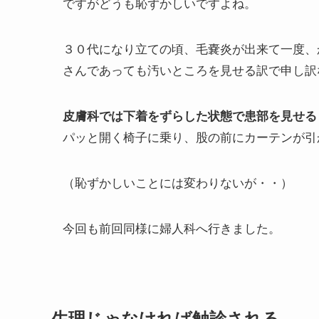
ですがどうも恥ずかしいですよね。
３０代になり立ての頃、毛嚢炎が出来て一度、
さんであっても汚いところを見せる訳で申し訳
皮膚科では下着をずらした状態で患部を見せる
パッと開く椅子に乗り、股の前にカーテンが引
（恥ずかしいことには変わりないが・・）
今回も前回同様に婦人科へ行きました。
生理じゃなければ触診される