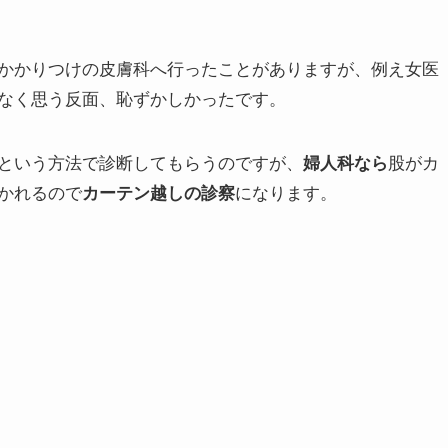
かかりつけの皮膚科へ行ったことがありますが、例え女医
なく思う反面、恥ずかしかったです。
という方法で診断してもらうのですが、
股がカ
婦人科なら
かれるので
になります。
カーテン越しの診察