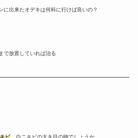
ンに出来たオデキは何科に行けば良いの？
まで放置していれば治る
。白ニキビの大き目の物でしょうか。
キビ