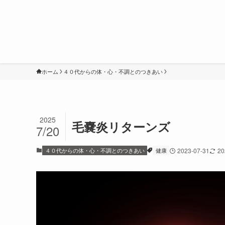
ホーム
４０代からの体・心・不調とのつきあい
2025
毛嚢炎リターンズ
7/20
４０代からの体・心・不調とのつきあい
健康
2023-07-31
20