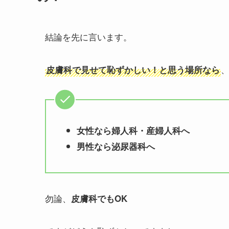
結論を先に言います。
皮膚科で見せて恥ずかしい！と思う場所なら
女性なら婦人科・産婦人科へ
男性なら泌尿器科へ
勿論、
皮膚科でもOK