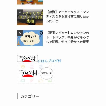
【後悔】アークテリクス・マン
ティス２６を買う前に知りたか
ったこと
【正直レビュー】ロンシャンの
トートバッグ、中身がぐちゃぐ
ちゃ問題。使って分かった現実
にほんブログ村
カテゴリー