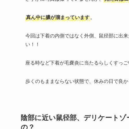
。
真ん中に膿が溜まっています
今回は下着の内側ではなく外側、鼠径部に出来
い！！
座る時など下着が毛嚢炎に当たるらしくすっご
歩くのもままならない状態で、休みの日で良か
陰部に近い鼠径部、デリケートゾ
の？