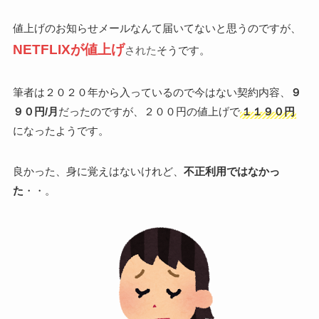
値上げのお知らせメールなんて届いてないと思うのですが、
NETFLIXが値上げ
された
そうです。
筆者は２０２０年から入っているので今はない契約内容、
９
９０円/月
だったのですが、２００円の値上げで
１１９０円
になったようです。
良かった、身に覚えはないけれど、
不正利用ではなかっ
た
・・。