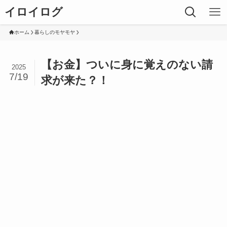
イロイログ
ホーム
暮らしのモヤモヤ
【お金】ついに身に覚えのない請
2025
7/19
求が来た？！