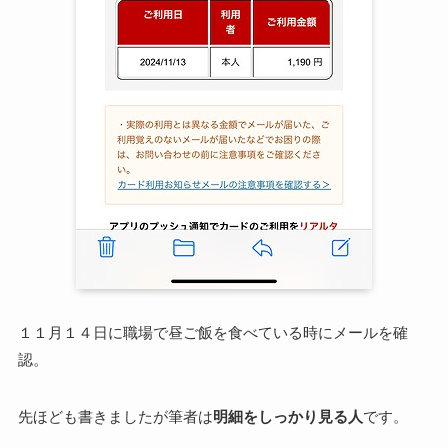
１１月１４日に職場で昼ご飯を食べている時にメールを確
認。
先ほども書きましたが筆者は
明細をしっかり見る人
です。