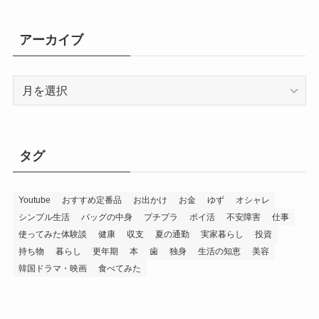
アーカイブ
ア
ー
カ
イ
ブ
タグ
Youtube
おすすめ定番品
お出かけ
お金
ゆず
オシャレ
シンプル生活
バッグの中身
プチプラ
ポイ活
不安障害
仕事
使ってみた体験談
健康
収支
夏の通勤
実家暮らし
投資
持ち物
暮らし
更年期
本
歯
独身
生活の知恵
美容
韓国ドラマ・映画
食べてみた