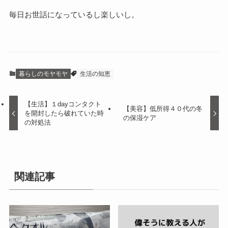
毎日お世話になっているし楽しいし。
暮らしのモヤモヤ
生活の知恵
【生活】１dayコンタクト
【美容】低所得４０代の冬
を開封したら破れていた時
の保湿ケア
の対処法
関連記事