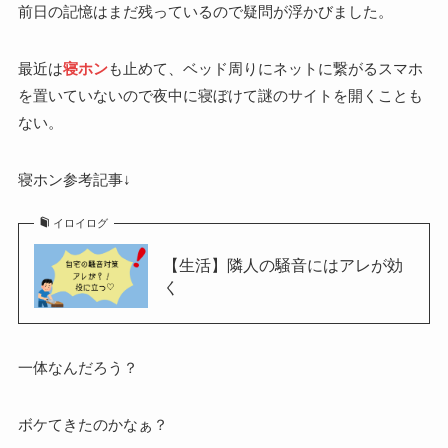
前日の記憶はまだ残っているので疑問が浮かびました。
最近は
寝ホン
も止めて、ベッド周りにネットに繋がるスマホ
を置いていないので夜中に寝ぼけて謎のサイトを開くことも
ない。
寝ホン参考記事↓
イロイログ
【生活】隣人の騒音にはアレが効
く
一体なんだろう？
ボケてきたのかなぁ？