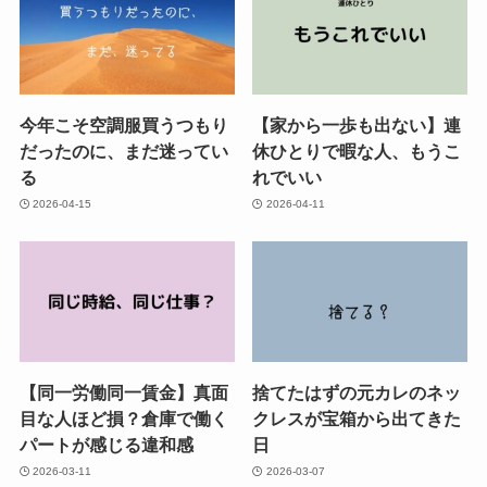
今年こそ空調服買うつもり
【家から一歩も出ない】連
だったのに、まだ迷ってい
休ひとりで暇な人、もうこ
る
れでいい
2026-04-15
2026-04-11
【同一労働同一賃金】真面
捨てたはずの元カレのネッ
目な人ほど損？倉庫で働く
クレスが宝箱から出てきた
パートが感じる違和感
日
2026-03-11
2026-03-07