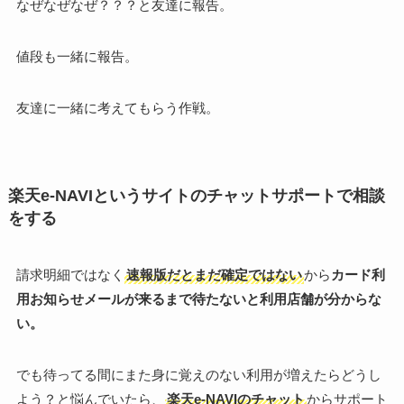
なぜなぜなぜ？？？と友達に報告。
値段も一緒に報告。
友達に一緒に考えてもらう作戦。
楽天e-NAVIというサイトのチャットサポートで相談
をする
請求明細ではなく
速報版だとまだ確定ではない
から
カード利
用お知らせメールが来るまで待たないと利用店舗が分からな
い。
でも待ってる間にまた身に覚えのない利用が増えたらどうし
よう？と悩んでいたら、
楽天e-NAVIのチャット
からサポート