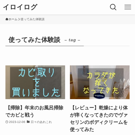
イロイログ
ホーム
使ってみた体験談
使ってみた体験談
– tag –
【掃除】年末のお風呂掃除
【レビュー】乾燥により体
でカビと戦う
が痒くなってきたのでヴァ
セリンのボディクリームを
2023-12-06
日々のあれこれ
使ってみた