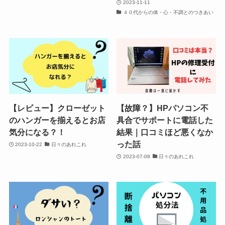
2023-11-11
４０代からの体・心・不調とのつきあい
【レビュー】クローゼット
【故障？】HPパソコン不
のハンガーを揃えるとお店
具合でサポートに電話した
気分になる？！
結果｜口コミほど悪くなか
った話
2023-10-22
日々のあれこれ
2023-07-08
日々のあれこれ