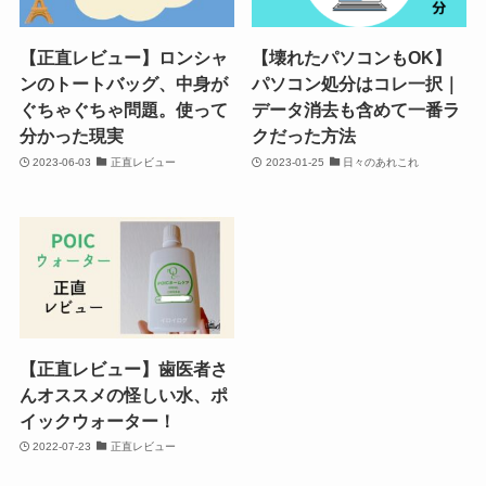
【正直レビュー】ロンシャ
【壊れたパソコンもOK】
ンのトートバッグ、中身が
パソコン処分はコレ一択｜
ぐちゃぐちゃ問題。使って
データ消去も含めて一番ラ
分かった現実
クだった方法
2023-06-03
正直レビュー
2023-01-25
日々のあれこれ
【正直レビュー】歯医者さ
んオススメの怪しい水、ポ
イックウォーター！
2022-07-23
正直レビュー