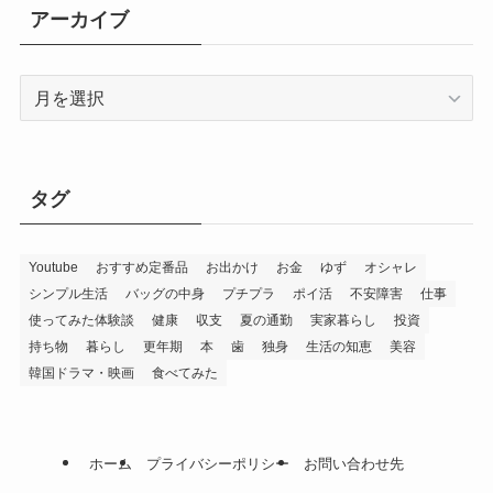
アーカイブ
ア
ー
カ
イ
ブ
タグ
Youtube
おすすめ定番品
お出かけ
お金
ゆず
オシャレ
シンプル生活
バッグの中身
プチプラ
ポイ活
不安障害
仕事
使ってみた体験談
健康
収支
夏の通勤
実家暮らし
投資
持ち物
暮らし
更年期
本
歯
独身
生活の知恵
美容
韓国ドラマ・映画
食べてみた
ホーム
プライバシーポリシー
お問い合わせ先