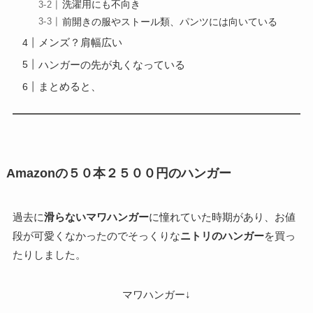
洗濯用にも不向き
前開きの服やストール類、パンツには向いている
メンズ？肩幅広い
ハンガーの先が丸くなっている
まとめると、
Amazonの５０本２５００円のハンガー
過去に
滑らないマワハンガー
に憧れていた時期があり、お値
段が可愛くなかったのでそっくりな
ニトリのハンガー
を買っ
たりしました。
マワハンガー↓