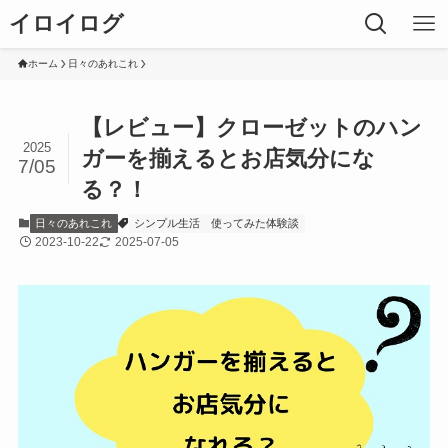
イロイログ
ホーム
日々のあれこれ
【レビュー】クローゼットのハン
2025
ガーを揃えるとお店気分にな
7/05
る？！
日々のあれこれ
シンプル生活
使ってみた体験談
2023-10-22
2025-07-05