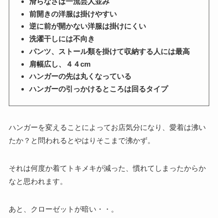
滑らなさは一流芸人並み
前開きの洋服は掛けやすい
逆に前が開かない洋服は掛けにくい
洗濯干しには不向き
パンツ、ストール類を掛けて収納する人には最高
肩幅広し、４４cm
ハンガーの先は丸くなっている
ハンガーの引っかけるところは回るタイプ
ハンガーを変えることによってお店気分になり、愛着は沸い
たか？と問われるとやはりそこまで沸かず。
それは何度か着てトキメキが減った、慣れてしまったからか
なと思われます。
あと、クローゼットが暗い・・。