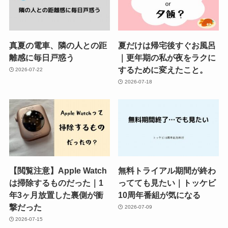
真夏の電車、隣の人との距
夏だけは帰宅後すぐお風呂
離感に毎日戸惑う
｜更年期の私が夜をラクに
するために変えたこと。
2026-07-22
2026-07-18
【閲覧注意】Apple Watch
無料トライアル期間が終わ
は掃除するものだった｜1
ってても見たい｜トッケビ
年3ヶ月放置した裏側が衝
10周年番組が気になる
撃だった
2026-07-09
2026-07-15