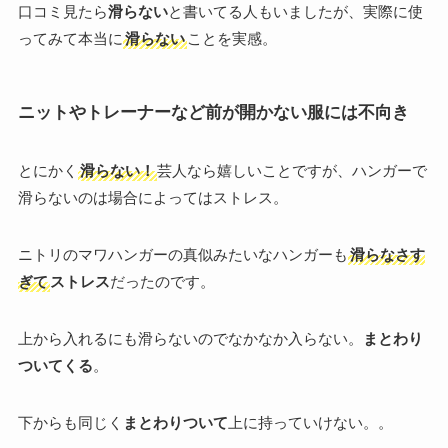
口コミ見たら
滑らない
と書いてる人もいましたが、実際に使
ってみて本当に
滑らない
ことを実感。
ニットやトレーナーなど前が開かない服には不向き
とにかく
滑らない！
芸人なら嬉しいことですが、ハンガーで
滑らないのは場合によってはストレス。
ニトリのマワハンガーの真似みたいなハンガーも
滑らなさす
ぎて
ストレス
だったのです。
上から入れるにも滑らないのでなかなか入らない。
まとわり
ついてくる
。
下からも同じく
まとわりついて
上に持っていけない。。