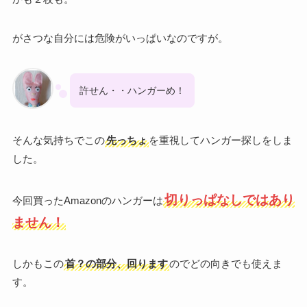
がさつな自分には危険がいっぱいなのですが。
許せん・・ハンガーめ！
そんな気持ちでこの
先っちょ
を重視してハンガー探しをしま
した。
切りっぱなしではあり
今回買ったAmazonのハンガーは
ません！
しかもこの
首？の部分、回ります
のでどの向きでも使えま
す。