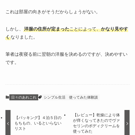
これは部屋の向きがそうだからしょうがない。
しかし、
洋服の住所が定まった
ことによって、
かなり見やす
く
なりました。
筆者は夜寝る前に翌朝の洋服を決めるのですが、決めやすい
です。
日々のあれこれ
シンプル生活
使ってみた体験談
【レビュー】乾燥により体
【パッキング】４泊５日の
が痒くなってきたのでヴァ
もちもの、いるといらない
セリンのボディクリームを
リスト
使ってみた