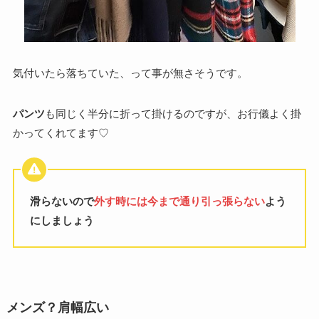
気付いたら落ちていた、って事が無さそうです。
パンツ
も同じく半分に折って掛けるのですが、お行儀よく掛
かってくれてます♡
滑らないので
外す時には今まで通り引っ張らない
よう
にしましょう
メンズ？肩幅広い