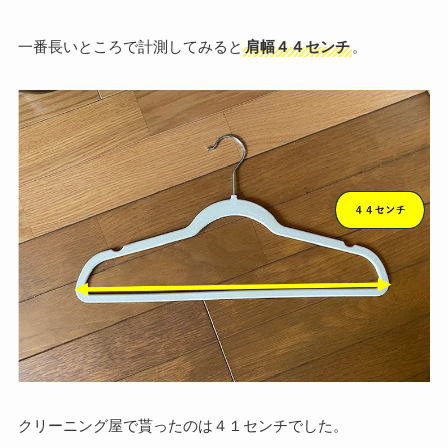
一番長いところで計測してみると
肩幅４４センチ
。
クリーニング屋で貰ったのは４１センチでした。