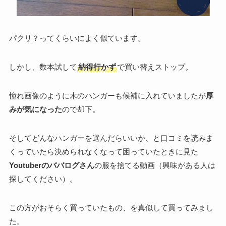
パクリ？ってくらいによく似ています。
しかし、数本試して
納得行かず
で買い替えストップ。
憧れ画像のように木のハンガーも候補に入れていましたが
厚
みが気になった
ので却下。
そしてどんなハンガーを選んだらいいか、と口コミを読みま
くっていたら決められなくなって困っていたときに見た
Youtuberのババログさん
の服を捨てる動画（興味がある人は
探してください）。
この方がおそらく買っていたもの、を真似して買ってみまし
た。