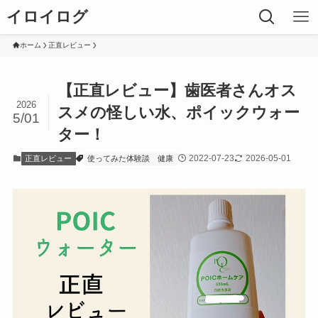
イロイログ
ホーム
正直レビュー
【正直レビュー】歯医者さんオス
2026
スメの怪しい水、ポイックウォー
5/01
ター！
2022-07-23
2026-05-01
正直レビュー
使ってみた体験談
健康