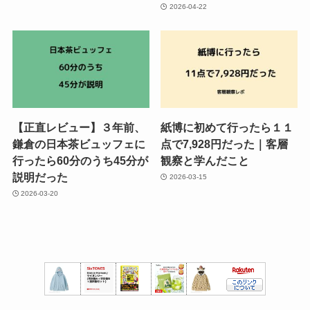
2026-04-22
【正直レビュー】３年前、
紙博に初めて行ったら１１
鎌倉の日本茶ビュッフェに
点で7,928円だった｜客層
行ったら60分のうち45分が
観察と学んだこと
説明だった
2026-03-15
2026-03-20