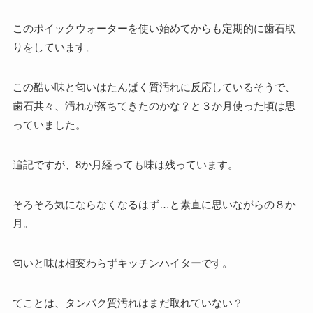
このポイックウォーターを使い始めてからも定期的に歯石取
りをしています。
この酷い味と匂いはたんぱく質汚れに反応しているそうで、
歯石共々、汚れが落ちてきたのかな？と３か月使った頃は思
っていました。
追記ですが、8か月経っても味は残っています。
そろそろ気にならなくなるはず…と素直に思いながらの８か
月。
匂いと味は相変わらずキッチンハイターです。
てことは、タンパク質汚れはまだ取れていない？