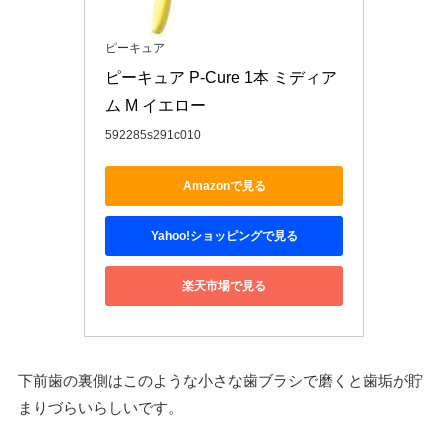
ピーキュア
ピーキュア P-Cure 1本 ミディア
ム M イエロー
592285s291c010
Amazonで見る
Yahoo!ショッピングで見る
楽天市場で見る
下前歯の裏側はこのような小さな歯ブラシで磨くと歯垢が貯
まりづらいらしいです。