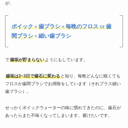
が、
ポイック
＋
歯ブラシ
＋
毎晩のフロス
or
歯
間ブラシ
＋
細い歯ブラシ
で
歯垢が貯まらない
ようにもしています。
歯垢は2~3日で歯石に変わる
と知り、毎晩どんなに眠くても
フロスか歯間ブラシでお掃除をしています（それプラス細い
歯ブラシ）。
せっかくポイックウォーターの味に慣れてきたのに、歯石が
あったらまた不味くなってしまいます。避けたいです。