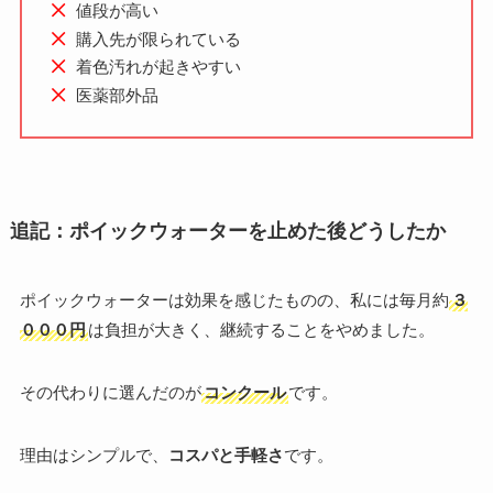
値段が高い
購入先が限られている
着色汚れが起きやすい
医薬部外品
追記：ポイックウォーターを止めた後どうしたか
ポイックウォーターは効果を感じたものの、私には毎月約
３
０００円
は負担が大きく、継続することをやめました。
その代わりに選んだのが
コンクール
です。
理由はシンプルで、
コスパと手軽さ
です。