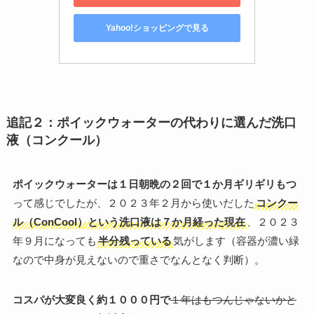
Yahoo!ショッピングで見る
追記２：ポイックウォーターの代わりに選んだ洗口
液（コンクール）
ポイックウォーターは１日朝晩の２回で１か月ギリギリもつ
って感じでしたが、２０２３年２月から使いだした
コンクー
ル（ConCool）という洗口液は７か月経った現在
、２０２３
年９月になっても
半分残っている
気がします（容器が濃い緑
なので中身が見えないので重さでなんとなく判断）。
コスパが大変良く約１０００円で
１年はもつんじゃないかと