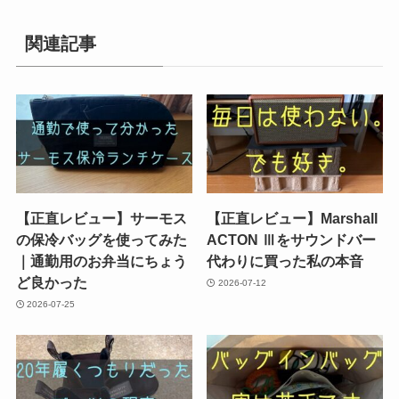
関連記事
【正直レビュー】サーモス
【正直レビュー】Marshall
の保冷バッグを使ってみた
ACTON Ⅲをサウンドバー
｜通勤用のお弁当にちょう
代わりに買った私の本音
ど良かった
2026-07-12
2026-07-25