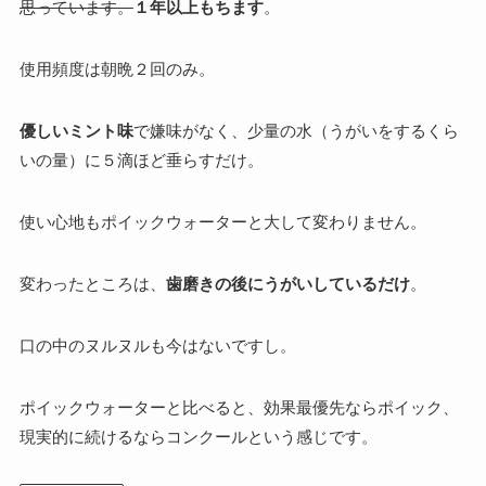
思っています。
１年以上もちます
。
使用頻度は朝晩２回のみ。
優しいミント味
で嫌味がなく、少量の水（うがいをするくら
いの量）に５滴ほど垂らすだけ。
使い心地もポイックウォーターと大して変わりません。
変わったところは、
歯磨きの後にうがいしているだけ
。
口の中のヌルヌルも今はないですし。
ポイックウォーターと比べると、効果最優先ならポイック、
現実的に続けるならコンクールという感じです。