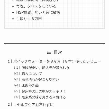
毎晩、フロスをしている
HSP気質、匂いと音に敏感
手取り１６万円
目次
ポイックウォーターを８か月（８本）使ったレビュー
値段が高い、購入先が限られる
購入について
着色汚れが起こりやすい
医薬部外品
起床時の口の中がスッキリ！
塩素系の味が薄まる⇒慣れる
＋セルフケアも忘れずに