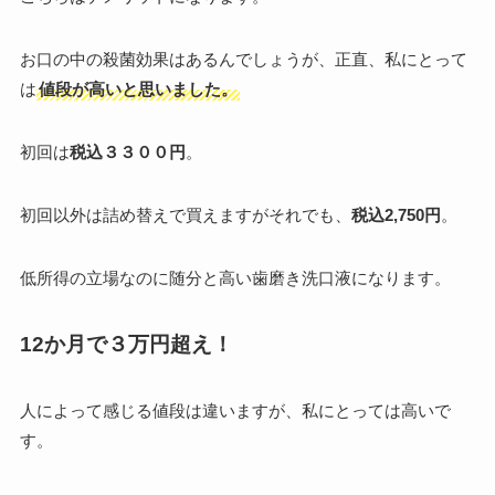
お口の中の殺菌効果はあるんでしょうが、正直、私にとって
は
値段が高いと思いました。
初回は
税込３３００円
。
初回以外は詰め替えで買えますがそれでも、
税込2,750円
。
低所得の立場なのに随分と高い歯磨き洗口液になります。
12か月で３万円超え！
人によって感じる値段は違いますが、私にとっては高いで
す。