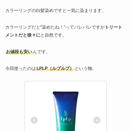
カラーリングの白髪染めですと一気に染まります。
カラーリングだと”染めたね！”ってバレバレですが
トリート
メントだと徐々に
と自然です。
お値段も安い
んです。
今回使ったのは
LPLP（ルプルプ）
という物。