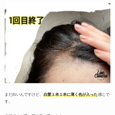
まだ白いんですけど、
白髪１本１本に薄く色が入った
感じで
す。