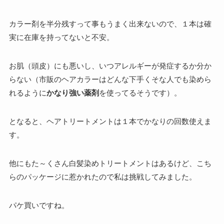
カラー剤を半分残すって事もうまく出来ないので、１本は確
実に在庫を持ってないと不安。
お肌（頭皮）にも悪いし、いつアレルギーが発症するか分か
らない（市販のヘアカラーはどんな下手くそな人でも染めら
れるように
かなり強い薬剤
を使ってるそうです）。
となると、ヘアトリートメントは１本でかなりの回数使えま
す。
他にもた～くさん白髪染めトリートメントはあるけど、こち
らのパッケージに惹かれたので私は挑戦してみました。
パケ買いですね。