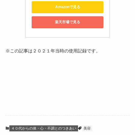
Amazonで見る
楽天市場で見る
※この記事は２０２１年当時の使用記録です。
４０代からの体・心・不調とのつきあい
美容