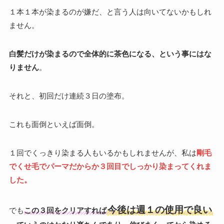
１本１本が染まるのが嫌だ、と言う人は向いてないかもしれ
ません。
白髪だけが染まるので全体的に茶色になる、という事にはな
りません
。
それと、初回だけ連続３日の塗布。
これも面倒といえば面倒。
１回でくっきり染まる人もいるかもしれませんが、私は
剛毛
でくせ毛でパーマだからか３回目でしっかり染まってくれま
した。
今後は週１の使用で良い
でも
この３回をクリアすれば