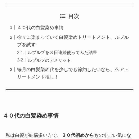
目次
４０代の白髪染め事情
徐々に染まっていく白髪染めトリートメント、ルプル
プを試す
ルプルプを３日連続使ってみた結果
ルプルプのデメリット
毎月の白髪染め代を少しでも節約したいなら、ヘアト
リートメント推し！
４０代の白髪染め事情
私は白髪が結構多い方で、
３０代初めから
ものすごい気にな