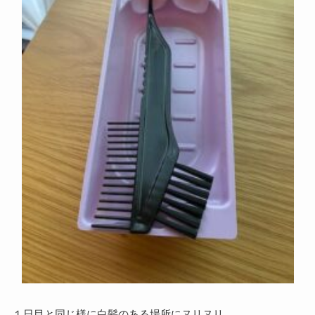
１日目と同じ様に白髪のある場所にヌリヌリ。