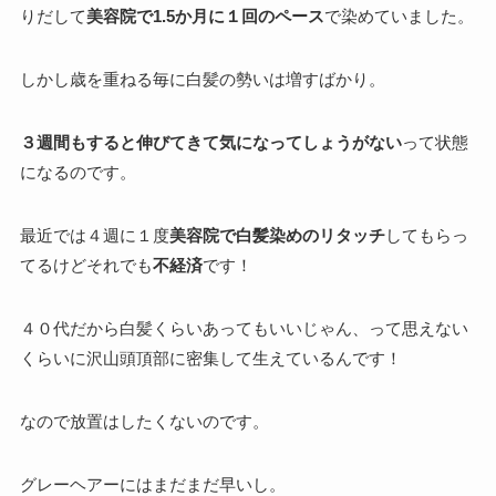
りだして
美容院で1.5か月に１回のペース
で染めていました。
しかし歳を重ねる毎に白髪の勢いは増すばかり。
３週間もすると伸びてきて気になってしょうがない
って状態
になるのです。
最近では４週に１度
美容院で白髪染めのリタッチ
してもらっ
てるけどそれでも
不経済
です！
４０代だから白髪くらいあってもいいじゃん、って思えない
くらいに沢山頭頂部に密集して生えているんです！
なので放置はしたくないのです。
グレーヘアーにはまだまだ早いし。