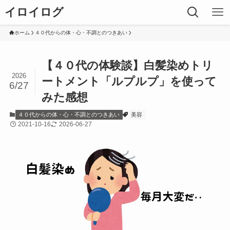
イロイログ
ホーム
４０代からの体・心・不調とのつきあい
【４０代の体験談】白髪染めトリ
2026
ートメント「ルプルプ」を使って
6/27
みた感想
４０代からの体・心・不調とのつきあい
美容
2021-10-16
2026-06-27