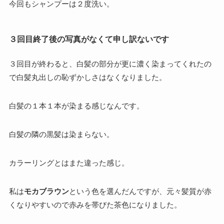
今回もシャンプーは２度洗い。
３回目終了後の写真がなくて申し訳ないです
３回目が終わると、白髪の部分が更に濃く染まってくれたの
で白髪丸出しの恥ずかしさはなくなりました。
白髪の１本１本が染まる感じなんです。
白髪の隣の黒髪は染まらない。
カラーリングとはまた違った感じ。
私は
モカブラウン
という色を選んだんですが、元々髪質が赤
くなりやすいので赤みを帯びた茶色になりました。