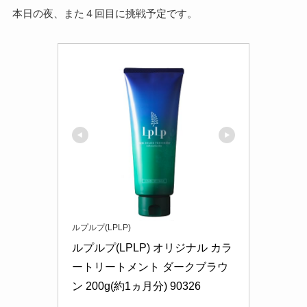
本日の夜、また４回目に挑戦予定です。
ルプルプ(LPLP)
ルプルプ(LPLP) オリジナル カラ
ートリートメント ダークブラウ
ン 200g(約1ヵ月分) 90326