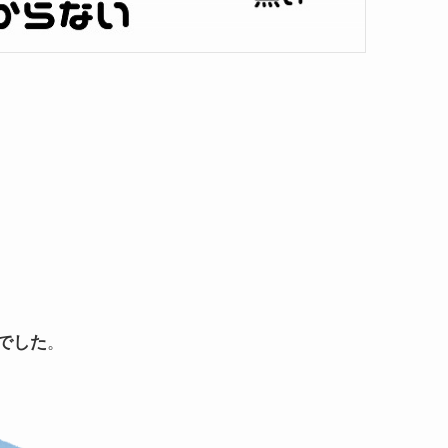
。
でした