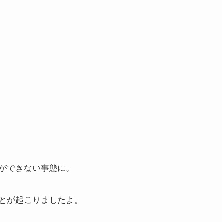
す
ができない事態に。
とが起こりましたよ。