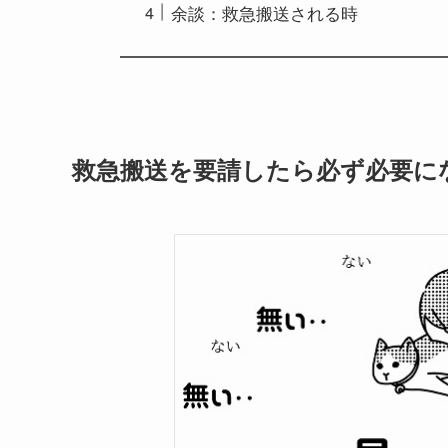
余談：救急搬送される時
救急搬送を要請したら必ず必要に