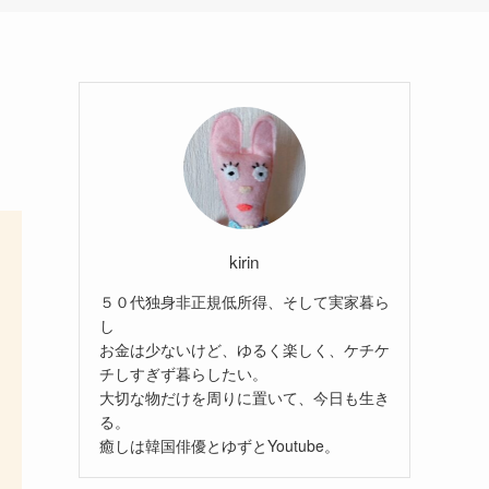
kirin
５０代独身非正規低所得、そして実家暮ら
し
お金は少ないけど、ゆるく楽しく、ケチケ
チしすぎず暮らしたい。
大切な物だけを周りに置いて、今日も生き
る。
癒しは韓国俳優とゆずとYoutube。