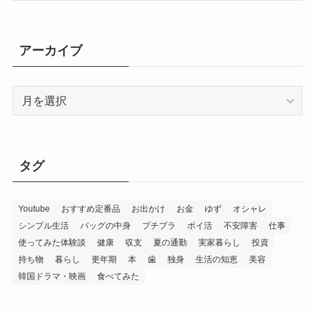
アーカイブ
ア
ー
カ
イ
ブ
タグ
Youtube
おすすめ定番品
お出かけ
お金
ゆず
オシャレ
シンプル生活
バッグの中身
プチプラ
ポイ活
不安障害
仕事
使ってみた体験談
健康
収支
夏の通勤
実家暮らし
投資
持ち物
暮らし
更年期
本
歯
独身
生活の知恵
美容
韓国ドラマ・映画
食べてみた