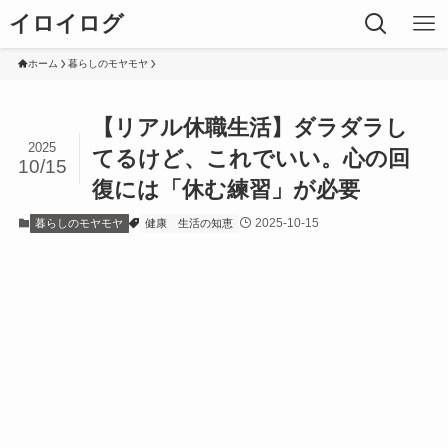
イロイログ
ホーム
暮らしのモヤモヤ
【リアル休職生活】ダラダラし
2025
てるけど、これでいい。心の回
10/15
復には「休む練習」が必要
2025-10-15
暮らしのモヤモヤ
健康
生活の知恵