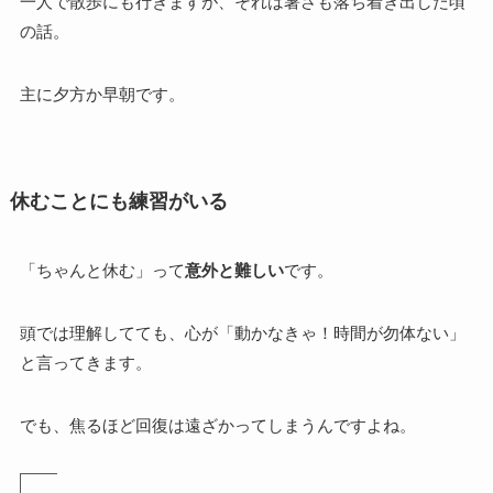
一人で散歩にも行きますが、それは暑さも落ち着き出した頃
の話。
主に夕方か早朝です。
休むことにも練習がいる
「ちゃんと休む」って
意外と難しい
です。
頭では理解してても、心が「動かなきゃ！時間が勿体ない」
と言ってきます。
でも、焦るほど回復は遠ざかってしまうんですよね。