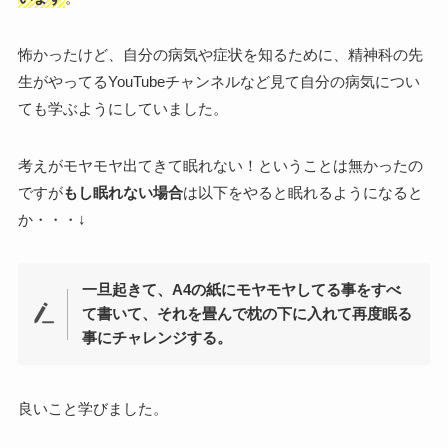
怖かったけど、自分の病気や症状を知るために、精神科の先
生がやってるYouTubeチャンネルなど見て自分の病気につい
ても学ぶようにしていました。
考えがモヤモヤ出てきて眠れない！ということは無かったの
ですが
もし眠れない場合
は以下をやると眠れるようになると
か・・・↓
一旦起きて、A4の紙にモヤモヤしてる事をすべ
て書いて、それを畳んで枕の下に入れて再度眠る
事にチャレンジする。
良いこと学びました。