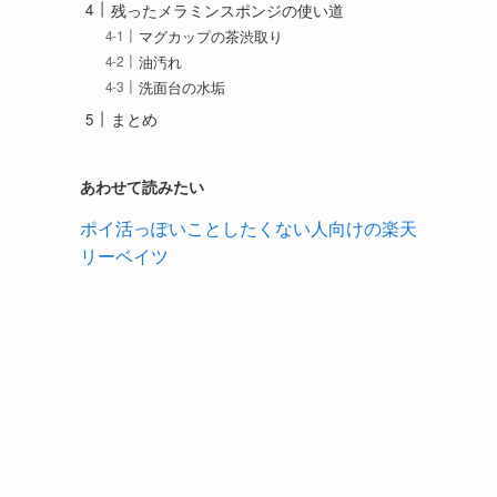
残ったメラミンスポンジの使い道
マグカップの茶渋取り
油汚れ
洗面台の水垢
まとめ
あわせて読みたい
ポイ活っぽいことしたくない人向けの楽天
リーベイツ