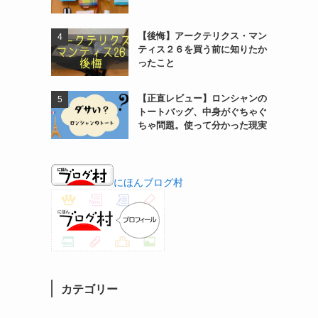
【後悔】アークテリクス・マン
ティス２６を買う前に知りたか
ったこと
【正直レビュー】ロンシャンの
トートバッグ、中身がぐちゃぐ
ちゃ問題。使って分かった現実
にほんブログ村
カテゴリー