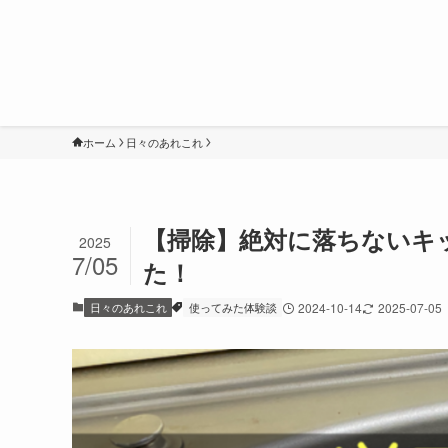
ホーム
日々のあれこれ
【掃除】絶対に落ちないキ
2025
7/05
た！
日々のあれこれ
使ってみた体験談
2024-10-14
2025-07-05