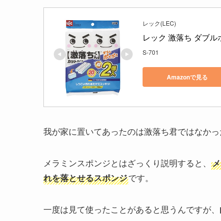
レック(LEC)
レック 激落ち ダブルポ
S-701
Amazonで見る
我が家に置いてあったのは激落ち君ではなかっ
メラミンスポンジとはざっくり説明すると、
メ
です。
れを落とせるスポンジ
一度は見て使ったことがあると思うんですが、