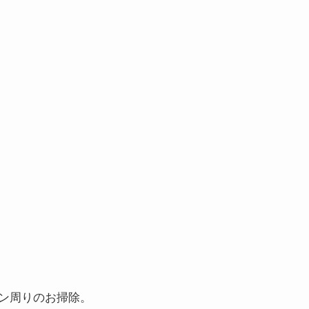
す
ン周りのお掃除。