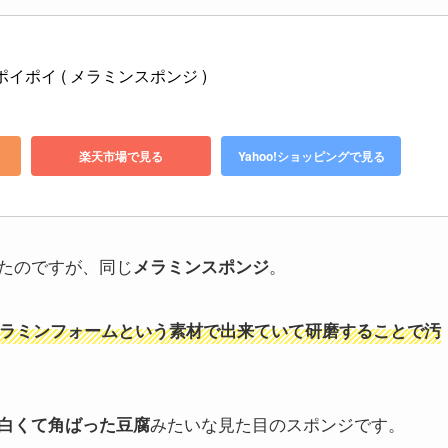
イポイ ( メラミンスポンジ )
楽天市場で見る
Yahoo!ショッピングで見る
たのですが、同じ
。
メラミンスポンジ
ラミンフォームという素材で出来ていて研磨することで汚
みたいな見た目のスポンジです。
白くて角ばった豆腐