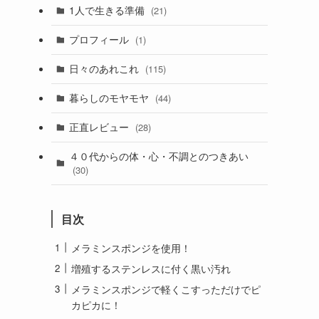
1人で生きる準備
(21)
プロフィール
(1)
日々のあれこれ
(115)
暮らしのモヤモヤ
(44)
正直レビュー
(28)
４０代からの体・心・不調とのつきあい
(30)
目次
メラミンスポンジを使用！
増殖するステンレスに付く黒い汚れ
メラミンスポンジで軽くこすっただけでピ
カピカに！