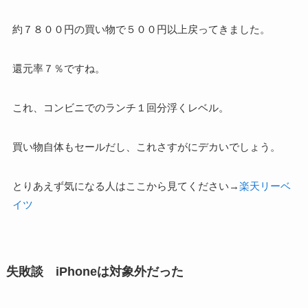
約７８００円の買い物で５００円以上戻ってきました。
還元率７％ですね。
これ、コンビニでのランチ１回分浮くレベル。
買い物自体もセールだし、これさすがにデカいでしょう。
とりあえず気になる人はここから見てください→
楽天リーベ
イツ
失敗談 iPhoneは対象外だった