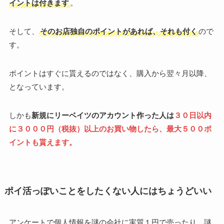
イントは付きます
。
そして、
そのお店独自のポイントがあれば、それも付く
ので
す。
ポイントはすぐに貰えるのではなく、購入から翌々月以降、
となっています。
しかも
新規にリーベイツのアカウント作った人は
３０日以内
に３０００円（税抜）以上のお買い物したら、最大５００ポ
イントも貰えます。
ポイ活っぽいことをしたくない人にはちょうどいい
アンケートで個人情報を謎の会社に実質１円で売ったり、謎