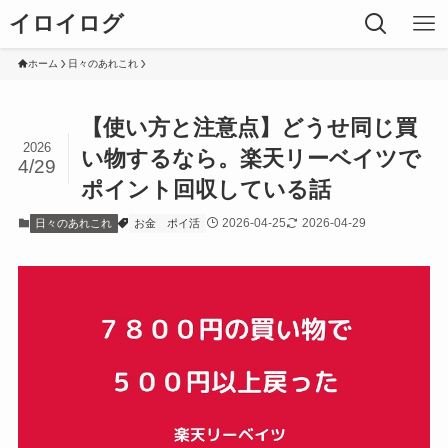
イロイログ
ホーム
日々のあれこれ
【使い方と注意点】どうせ同じ買
2026
い物するなら。楽天リーベイツで
4/29
ポイント回収している話
2026-04-25
2026-04-29
日々のあれこれ
お金
ポイ活