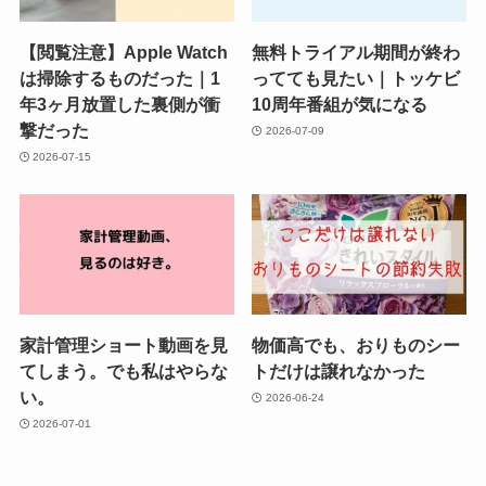
【閲覧注意】Apple Watch
無料トライアル期間が終わ
は掃除するものだった｜1
ってても見たい｜トッケビ
年3ヶ月放置した裏側が衝
10周年番組が気になる
撃だった
2026-07-09
2026-07-15
家計管理ショート動画を見
物価高でも、おりものシー
てしまう。でも私はやらな
トだけは譲れなかった
い。
2026-06-24
2026-07-01