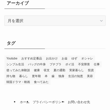
アーカイブ
ア
ー
カ
イ
ブ
タグ
Youtube
おすすめ定番品
お出かけ
お金
ゆず
オシャレ
シンプル生活
バッグの中身
プチプラ
ポイ活
不安障害
仕事
使ってみた体験談
健康
収支
夏の通勤
実家暮らし
投資
持ち物
暮らし
更年期
本
歯
独身
生活の知恵
美容
韓国ドラマ・映画
食べてみた
ホーム
プライバシーポリシー
お問い合わせ先