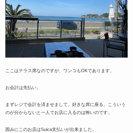
ここはテラス席なのですが、ワンコもOKであります。
お会計は先払い。
まずレジで会計を済ませまして、好きな席に座る。こういう
のが分からないと一人でお店に入るのは怖いのです。
因みにこのお店はSuica支払いが出来ました。