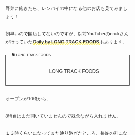
野菜に飽きたら、レンバイの中になる他のお店も見てみまし
ょう！
朝早いので開店してないのですが、以前YouTuberのonukさん
が行っていた
Daily by LONG TRACK FOODS
もあります。
LONG TRACK FOODS –
LONG TRACK FOODS
オープンが10時から。
8時台はまだ開いていませんので残念ながら入れません。
１３時くらいになってまた通り過ぎたところ、長蛇の列にな