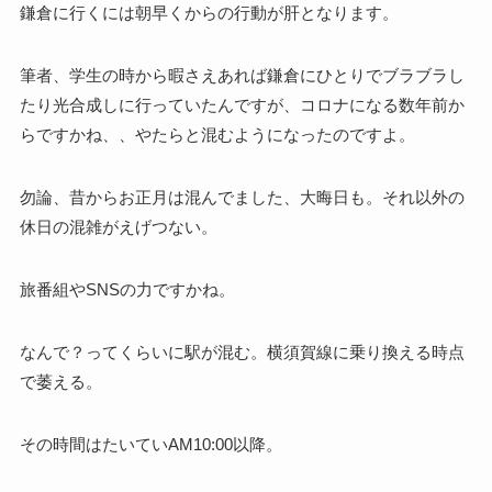
鎌倉に行くには朝早くからの行動が肝となります。
筆者、学生の時から暇さえあれば鎌倉にひとりでブラブラし
たり光合成しに行っていたんですが、コロナになる数年前か
らですかね、、やたらと混むようになったのですよ。
勿論、昔からお正月は混んでました、大晦日も。それ以外の
休日の混雑がえげつない。
旅番組やSNSの力ですかね。
なんで？ってくらいに駅が混む。横須賀線に乗り換える時点
で萎える。
その時間はたいていAM10:00以降。