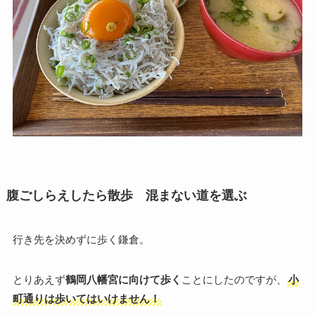
腹ごしらえしたら散歩 混まない道を選ぶ
行き先を決めずに歩く鎌倉。
とりあえず
鶴岡八幡宮に向けて歩く
ことにしたのですが、
小
町通りは歩いてはいけません！