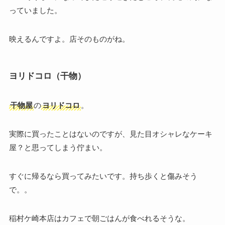
っていました。
映えるんですよ。店そのものがね。
ヨリドコロ（干物）
干物屋
の
ヨリドコロ
。
実際に買ったことはないのですが、見た目オシャレなケーキ
屋？と思ってしまう佇まい。
すぐに帰るなら買ってみたいです。持ち歩くと傷みそう
で。。
稲村ケ崎本店はカフェで朝ごはんが食べれるそうな。