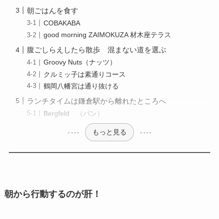
朝ごはんを食す
COBAKABA
good morning ZAIMOKUZA 材木座テラス
腹ごしらえしたら散歩 混まない道を選ぶ
Groovy Nuts（ナッツ）
クルミッ子は素通りコース
鶴岡八幡宮は通り抜ける
ランチタイムは鎌倉駅から離れたところへ
Bergfeld （パン）
もっと見る
朝から行動するのが肝！