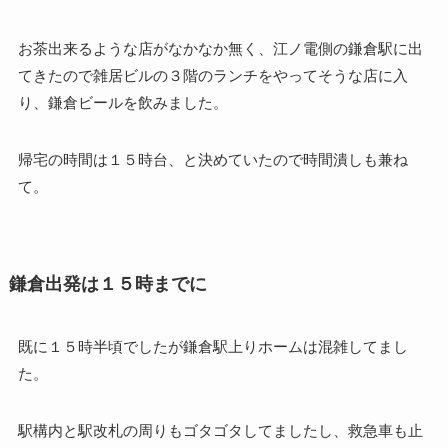
お茶出来るような店がなかなか無く、江ノ電側の鎌倉駅に出
てきたので雑居ビルの３階のランチをやってそうな店に入
り、鎌倉ビールを飲みました。
帰宅の時間は１５時台、と決めていたので時間潰しも兼ね
て。
鎌倉出発は１５時までに
既に１５時半頃でしたが鎌倉駅上りホームは混雑してまし
た。
駅構内と駅改札の周りもゴタゴタしてましたし、救急車も止