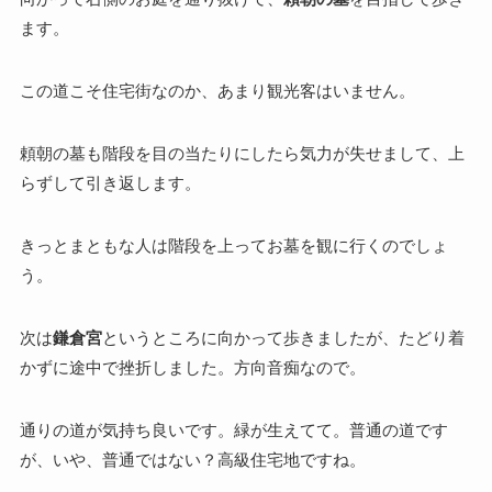
ます。
この道こそ住宅街なのか、あまり観光客はいません。
頼朝の墓も階段を目の当たりにしたら気力が失せまして、上
らずして引き返します。
きっとまともな人は階段を上ってお墓を観に行くのでしょ
う。
次は
鎌倉宮
というところに向かって歩きましたが、たどり着
かずに途中で挫折しました。方向音痴なので。
通りの道が気持ち良いです。緑が生えてて。普通の道です
が、いや、普通ではない？高級住宅地ですね。