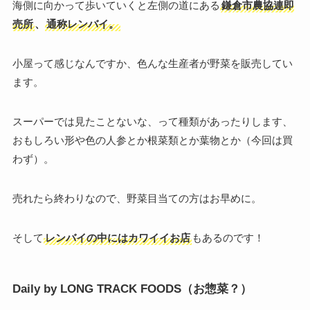
海側に向かって歩いていくと左側の道にある
鎌倉市農協連即
売所
、
通称レンバイ。
小屋って感じなんですか、色んな生産者が野菜を販売してい
ます。
スーパーでは見たことないな、って種類があったりします、
おもしろい形や色の人参とか根菜類とか葉物とか（今回は買
わず）。
売れたら終わりなので、野菜目当ての方はお早めに。
そして
レンバイの中にはカワイイお店
もあるのです！
Daily by LONG TRACK FOODS（お惣菜？）