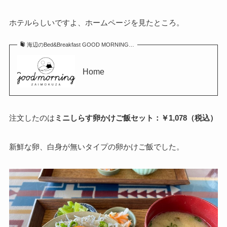
ホテルらしいですよ、ホームページを見たところ。
海辺のBed&Breakfast GOOD MORNING…
Home
注文したのは
ミニしらす卵かけご飯セット：￥1,078（税込）
新鮮な卵、白身が無いタイプの卵かけご飯でした。