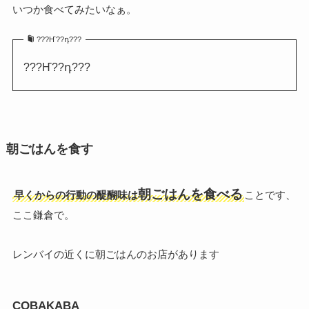
いつか食べてみたいなぁ。
???Ҥ??դ???
???Ҥ??դ???
朝ごはんを食す
朝ごはんを食べる
早くからの行動の醍醐味は
ことです、
ここ鎌倉で。
レンバイの近くに朝ごはんのお店があります
COBAKABA