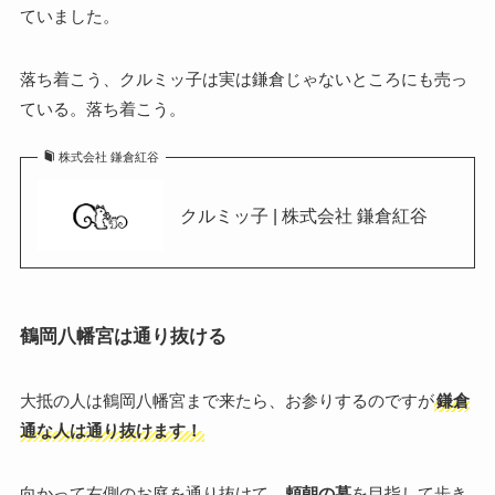
ていました。
落ち着こう、クルミッ子は実は鎌倉じゃないところにも売っ
ている。落ち着こう。
株式会社 鎌倉紅谷
クルミッ子 | 株式会社 鎌倉紅谷
鶴岡八幡宮は通り抜ける
大抵の人は鶴岡八幡宮まで来たら、お参りするのですが
鎌倉
通な人は通り抜けます！
向かって右側のお庭を通り抜けて、
頼朝の墓
を目指して歩き