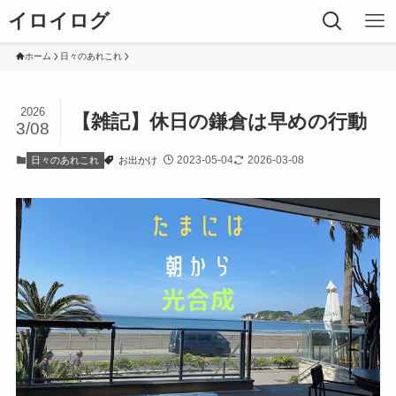
イロイログ
ホーム
日々のあれこれ
2026
【雑記】休日の鎌倉は早めの行動
3/08
2023-05-04
2026-03-08
日々のあれこれ
お出かけ