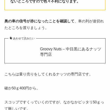
ないところですので色々不利になります。
奥の車の信号が赤になったことを確認して
、車の列が途切れ
たところを渡りましょう。
あわせて読みたい
Groovy Nuts – 中目黒にあるナッツ
専門店
こちらは量り売りをしてくれるナッツの専門店です。
確か50ｇ400円から。
スコップですくっていくのですが、なかなかピッタリ50ｇっ
て難しいです。