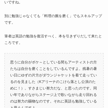
いですね。
別に勉強じゃなくても「料理の腕を磨く」でもスキルアップ
です。
筆者は英語の勉強を復活すべく、本を引きずりだして来たと
ころです。
思うに自分がボケ～としている間もアーティストの方
たちは自分を磨くことをしているんですよ。残暑の暑
い日にゆずの片方がダウンジャケットを着て走ってい
るのを見ました（Kアリーナのこけら落とし公演のた
めに！）。すさまじい努力だな、と思ったのです。同
い年でありながらステージ上で歌いながら走り回れる
のは努力の賜物なのです。それに英語も勉強している
と思うんですよ。