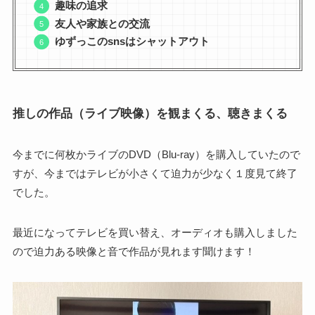
趣味の追求
友人や家族との交流
ゆずっこのsnsはシャットアウト
推しの作品（ライブ映像）を観まくる、聴きまくる
今までに何枚かライブのDVD（Blu-ray）を購入していたので
すが、今まではテレビが小さくて迫力が少なく１度見て終了
でした。
最近になってテレビを買い替え、オーディオも購入しました
ので迫力ある映像と音で作品が見れます聞けます！