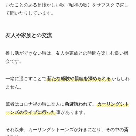
いたことのある超懐かしい歌（昭和の歌）をサブスクで探し
て聞いたりしています。
友人や家族との交流
推し活ができない時は、友人や家族との時間を楽しむ良い機
会です。
一緒に過ごすことで
新たな経験や親睦を深められる
かもしれ
ません。
筆者はコロナ禍の時に友人に
急遽誘われて、
カーリングシト
ーンズのライブに行った
事があります。
それ以来、カーリングシトーンズが好きになり、その中の
斎