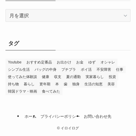
ア
ー
カ
イ
ブ
タグ
Youtube
おすすめ定番品
お出かけ
お金
ゆず
オシャレ
シンプル生活
バッグの中身
プチプラ
ポイ活
不安障害
仕事
使ってみた体験談
健康
収支
夏の通勤
実家暮らし
投資
持ち物
暮らし
更年期
本
歯
独身
生活の知恵
美容
韓国ドラマ・映画
食べてみた
ホーム
プライバシーポリシー
お問い合わせ先
©
イロイログ