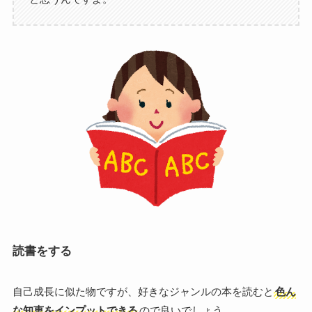
読書をする
自己成長に似た物ですが、好きなジャンルの本を読むと
色ん
な知恵をインプットできる
ので良いでしょう。