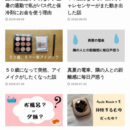
暑の通勤で私がバス代と保
ャレセンサーがまた動き出
冷剤にお金を使う理由
した話
2026-08-08
2026-08-05
５０歳になって突然、アイ
真夏の電車、隣の人との距
メイクがしたくなった話
離感に毎日戸惑う
2026-07-29
2026-07-22