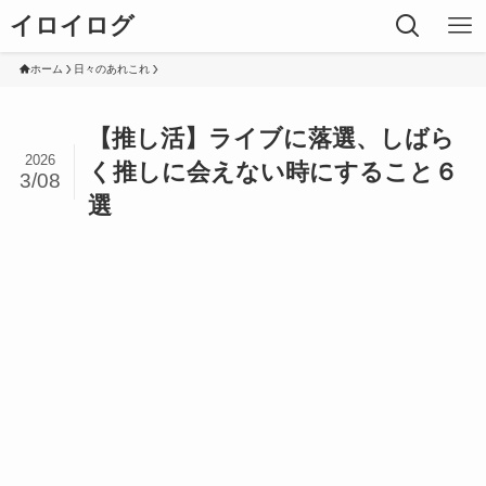
イロイログ
ホーム
日々のあれこれ
【推し活】ライブに落選、しばら
2026
く推しに会えない時にすること６
3/08
選