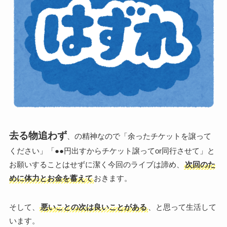
去る物追わず
、の精神なので「余ったチケットを譲って
ください」「●●円出すからチケット譲ってor同行させて」と
お願いすることはせずに潔く今回のライブは諦め、
次回のた
めに体力とお金を蓄えて
おきます。
そして、
悪いことの次は良いことがある
、と思って生活して
います。