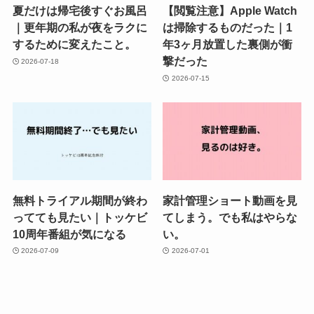
夏だけは帰宅後すぐお風呂
【閲覧注意】Apple Watch
｜更年期の私が夜をラクに
は掃除するものだった｜1
するために変えたこと。
年3ヶ月放置した裏側が衝
撃だった
2026-07-18
2026-07-15
無料トライアル期間が終わ
家計管理ショート動画を見
ってても見たい｜トッケビ
てしまう。でも私はやらな
10周年番組が気になる
い。
2026-07-09
2026-07-01