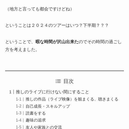
（地方と言っても都会ですけどね）
ということは２０２４のツアーはいつ？下半期？？？
ということで、
暇な時間が沢山出来た
のでその時間の過ごし
方を考えました。
目次
推しのライブに行けない間にすること
推しの作品（ライブ映像）を観まくる、聴きまくる
自己成長・スキルアップ
読書をする
趣味の追求
友人や家族との交流