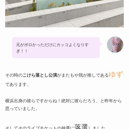
元がボロかっただけにカッコよくなりす
ぎ！！
ゆず
その時の
こけら落とし公演
がまたもや我が推しである
であります。
横浜出身の彼らですからね！絶対に彼らだろう、と昨年から
思っていました。
落選
そしてそのライブチケットの抽選に
しました。