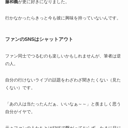
藤和義
が更に好きになりました。
行かなかったらきっと今も彼に興味を持っていないんです。
ファンのSNSはシャットアウト
ファン同士でつるむのも楽しいかもしれませんが、筆者は逆
の人。
自分の行けないライブの話題をわざわざ聞きたくない（見た
くない）です。
「あの人は当たったんだぁ、いいなぁ～～」と羨ましく思う
自分がイヤで。
元々ファンの人たちとはSNSで繋がっておらず、たまに目に