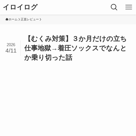
イロイログ
ホーム
正直レビュー
【むくみ対策】３か月だけの立ち
2026
仕事地獄→着圧ソックスでなんと
4/11
か乗り切った話