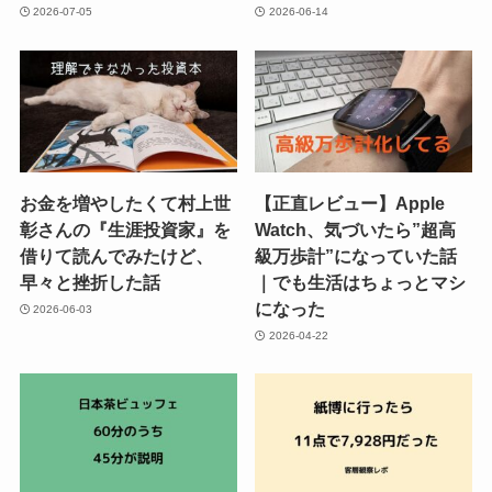
2026-07-05
2026-06-14
お金を増やしたくて村上世
【正直レビュー】Apple
彰さんの『生涯投資家』を
Watch、気づいたら”超高
借りて読んでみたけど、
級万歩計”になっていた話
早々と挫折した話
｜でも生活はちょっとマシ
になった
2026-06-03
2026-04-22