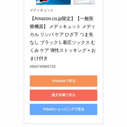
メディキュット
【Amazon.co.jp限定】【一般医
療機器】 メディキュット メディ
カル リンパ ケア ひざ下 つま先
なし ブラック L 着圧ソックス む
くみ ケア 弾性ストッキング + お
まけ付き
4904740665726
Amazonで見る
楽天市場で見る
Yahoo!ショッピングで見る