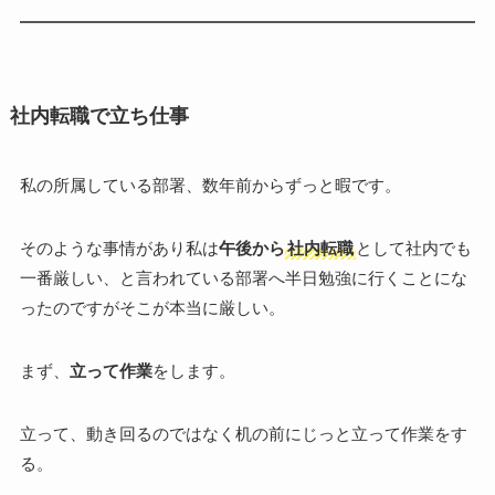
社内転職で立ち仕事
私の所属している部署、数年前からずっと暇です。
そのような事情があり私は
午後から
社内転職
として社内でも
一番厳しい、と言われている部署へ半日勉強に行くことにな
ったのですがそこが本当に厳しい。
まず、
立って作業
をします。
立って、動き回るのではなく机の前にじっと立って作業をす
る。