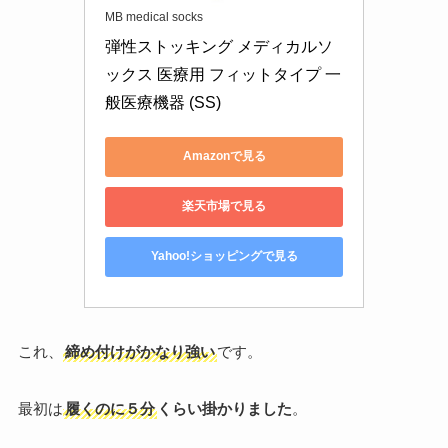
MB medical socks
弾性ストッキング メディカルソ
ックス 医療用 フィットタイプ 一
般医療機器 (SS)
Amazonで見る
楽天市場で見る
Yahoo!ショッピングで見る
これ、
締め付けがかなり強い
です。
最初は
履くのに５分
くらい掛かりました
。