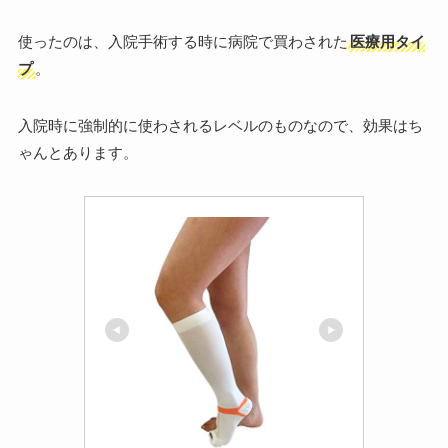
使ったのは、入院手術する時に病院で買わされた
医療用タイ
プ
。
入院時に強制的に使わされるレベルのものなので、効果はち
ゃんとあります。