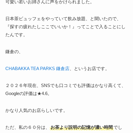
可愛い若いお姉さんに声をかけられました。
日本茶ビュッフェをやっていて飲み放題、と聞いたので、
『探すの疲れたしここでいいか！』ってことで入ることにし
たんです。
鎌倉の、
CHABAKKA TEA PARKS 鎌倉店
、というお店です。
２０２６年現在、SNSでも口コミでも評価はかなり高くて、
Googleの評価は★4.6。
かなり人気のお店らしいです。
ただ、私の６０分は、
お茶より説明の記憶が濃い時間
でし