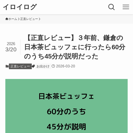
イロイログ
ホーム
正直レビュー
【正直レビュー】３年前、鎌倉の
2026
日本茶ビュッフェに行ったら60分
3/20
のうち45分が説明だった
2026-03-20
正直レビュー
お出かけ