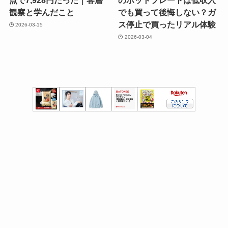
点で7,928円だった｜客層
のホットプレートは低収入
観察と学んだこと
でも買って後悔しない？ガ
ス停止で買ったリアル体験
2026-03-15
2026-03-04