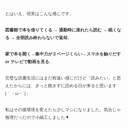
とはいえ、現実はこんな感じです。
図書館で本を借りてくる → 通勤時に座れたら読む → 眠くな
る → 全部読み終わらないで返却
。
家で本を開く→集中力が２ページくらい→スマホを触りだす
or テレビで動画を見る
。
完璧な読書生活にはまだ程遠い感じだけど「読みたい」と思
えたからには、きっと飽きずに読める日が来ると思います
(｀・ω・´)」
私はその後環境を変えたら少しマシになりました。気合じゃ
無理だったので小細工しました▼