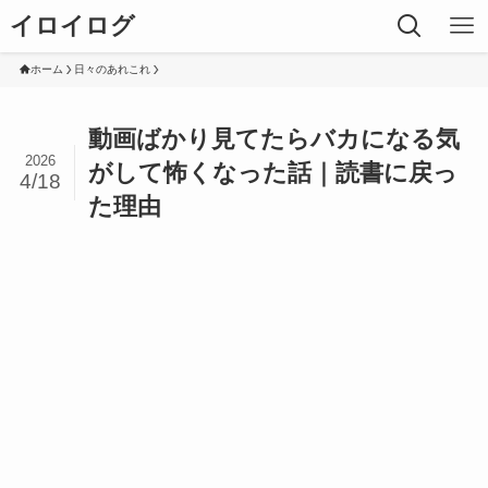
イロイログ
ホーム
日々のあれこれ
動画ばかり見てたらバカになる気
2026
がして怖くなった話｜読書に戻っ
4/18
た理由