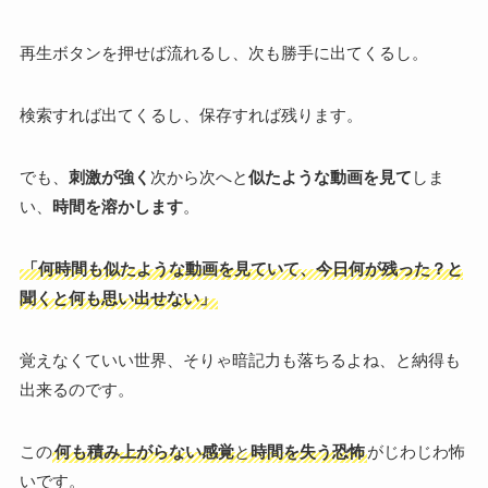
再生ボタンを押せば流れるし、次も勝手に出てくるし。
検索すれば出てくるし、保存すれば残ります。
でも、
刺激が強く
次から次へと
似たような動画を見て
しま
い、
時間を溶かします
。
「何時間も似たような動画を見ていて、今日何が残った？と
聞くと何も思い出せない」
覚えなくていい世界、そりゃ暗記力も落ちるよね、と納得も
出来るのです。
この
何も積み上がらない感覚
と
時間を失う恐怖
がじわじわ怖
いです。