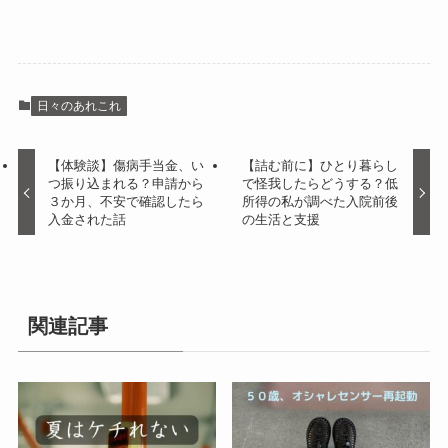
日々のあれこれ
【体験談】傷病手当金、い
【詰む前に】ひとり暮らし
つ振り込まれる？申請から
で怪我したらどうする？低
３か月、不安で確認したら
所得の私が調べた入院前後
入金された話
の生活と支援
関連記事