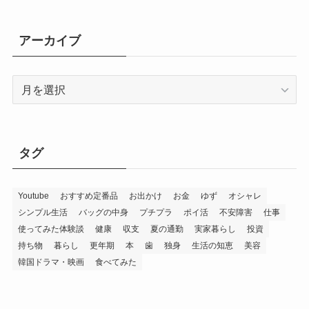
アーカイブ
ア
ー
カ
イ
ブ
タグ
Youtube
おすすめ定番品
お出かけ
お金
ゆず
オシャレ
シンプル生活
バッグの中身
プチプラ
ポイ活
不安障害
仕事
使ってみた体験談
健康
収支
夏の通勤
実家暮らし
投資
持ち物
暮らし
更年期
本
歯
独身
生活の知恵
美容
韓国ドラマ・映画
食べてみた