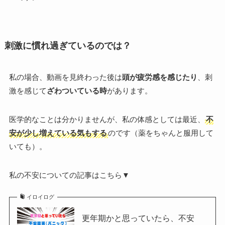
刺激に慣れ過ぎているのでは？
私の場合、動画を見終わった後は
頭が疲労感を感じたり
、刺
激を感じて
ざわついている時
があります。
医学的なことは分かりませんが、私の体感としては最近、
不
安が少し増えている気もする
のです（薬をちゃんと服用して
いても）。
私の不安についての記事はこちら▼
イロイログ
更年期かと思っていたら、不安