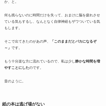
か、と。
何も残らないのに時間だけを失って、おまけに脳を疲れさせ
ている気もするし、なんとなく自律神経もザワついている気
もします。
そこで出てきたのがあの声、
「このままだとバカになるぞ
～」
です。
もう十分楽な方に流れているので、私は少し
静かな時間を増
やすことにした
のです。
昔のように。
紙の本は逃げ場がない