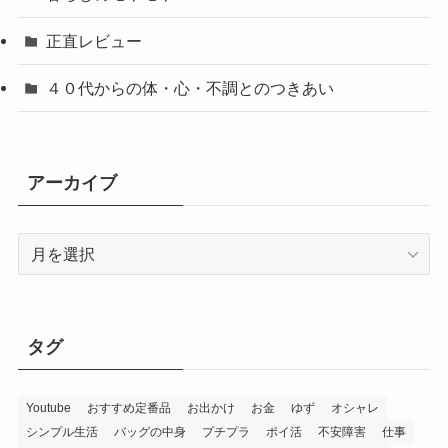
正直レビュー
４０代からの体・心・不調とのつきあい
アーカイブ
ア
ー
カ
イ
ブ
タグ
Youtube
おすすめ定番品
お出かけ
お金
ゆず
オシャレ
シンプル生活
バッグの中身
プチプラ
ポイ活
不安障害
仕事